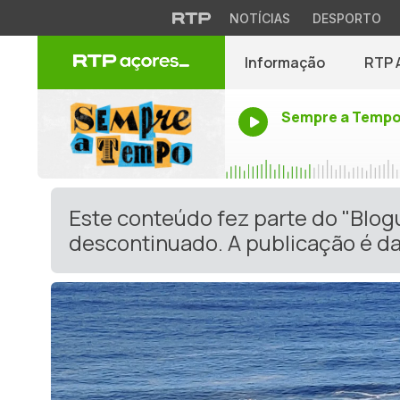
NOTÍCIAS
DESPORTO
Informação
RTP 
Sempre a Temp
Este conteúdo fez parte do "Blog
descontinuado. A publicação é da