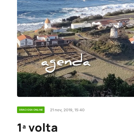
21 nov, 2019, 15:40
GRACIOSA ONLINE
1ª volta