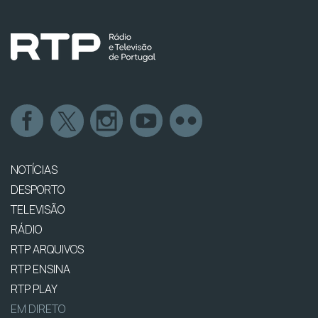
NOTÍCIAS
DESPORTO
TELEVISÃO
RÁDIO
RTP ARQUIVOS
RTP ENSINA
RTP PLAY
EM DIRETO