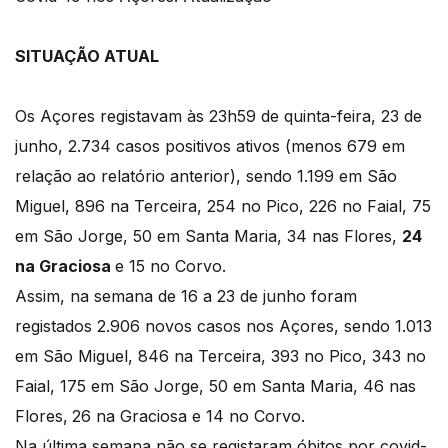
SITUAÇÃO ATUAL
Os Açores registavam às 23h59 de quinta-feira, 23 de
junho, 2.734 casos positivos ativos (menos 679 em
relação ao relatório anterior), sendo 1.199 em São
Miguel, 896 na Terceira, 254 no Pico, 226 no Faial, 75
em São Jorge, 50 em Santa Maria, 34 nas Flores,
24
na Graciosa
e 15 no Corvo.
Assim, na semana de 16 a 23 de junho foram
registados 2.906 novos casos nos Açores, sendo 1.013
em São Miguel, 846 na Terceira, 393 no Pico, 343 no
Faial, 175 em São Jorge, 50 em Santa Maria, 46 nas
Flores,
26 na Graciosa e 14 no Corvo.
Na última semana não se registaram óbitos por covid-