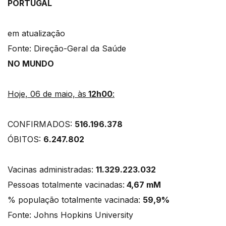
PORTUGAL
em atualização
Fonte: Direção-Geral da Saúde
NO MUNDO
Hoje, 06 de maio, às
12h00
:
CONFIRMADOS:
516.196.378
ÓBITOS:
6.247.802
Vacinas administradas:
11.329.223.032
Pessoas totalmente vacinadas:
4,67 mM
% população totalmente vacinada:
59,9%
Fonte: Johns Hopkins University