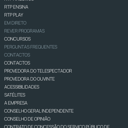
RTP ENSINA
RTP PLAY
EM DIRETO
REVER PROGRAMAS
CONCURSOS
PERGUNTAS FREQUENTES
CONTACTOS
CONTACTOS
PROVEDORA DO TELESPECTADOR
PROVEDORA DO OUVINTE
ACESSIBILIDADES
SATÉLITES
A EMPRESA
CONSELHO GERAL INDEPENDENTE
CONSELHO DE OPINIÃO
CONTRATO DE CONCESSÃO DO SERVIÇO PÚBLICO DE