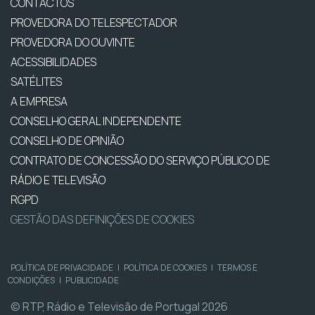
CONTACTOS
PROVEDORA DO TELESPECTADOR
PROVEDORA DO OUVINTE
ACESSIBILIDADES
SATÉLITES
A EMPRESA
CONSELHO GERAL INDEPENDENTE
CONSELHO DE OPINIÃO
CONTRATO DE CONCESSÃO DO SERVIÇO PÚBLICO DE
RÁDIO E TELEVISÃO
RGPD
GESTÃO DAS DEFINIÇÕES DE COOKIES
POLÍTICA DE PRIVACIDADE
|
POLÍTICA DE COOKIES
|
TERMOS E
CONDIÇÕES
|
PUBLICIDADE
© RTP, Rádio e Televisão de Portugal 2026