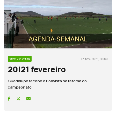
17 fev, 2021, 18:03
GRACIOSA ONLINE
20|21 fevereiro
Guadalupe recebe o Boavista na retoma do
campeonato