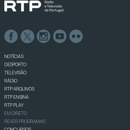
NOTÍCIAS
DESPORTO
TELEVISÃO
RÁDIO
RTP ARQUIVOS
RTP ENSINA
RTP PLAY
EM DIRETO
REVER PROGRAMAS
CONCURSOS