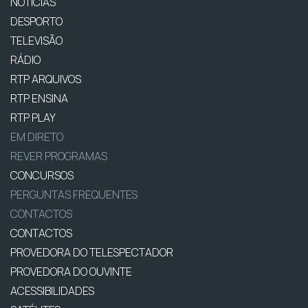
NOTÍCIAS
DESPORTO
TELEVISÃO
RÁDIO
RTP ARQUIVOS
RTP ENSINA
RTP PLAY
EM DIRETO
REVER PROGRAMAS
CONCURSOS
PERGUNTAS FREQUENTES
CONTACTOS
CONTACTOS
PROVEDORA DO TELESPECTADOR
PROVEDORA DO OUVINTE
ACESSIBILIDADES