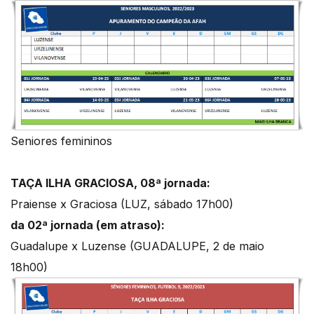
Seniores femininos
TAÇA ILHA GRACIOSA, 08ª jornada:
Praiense x Graciosa (LUZ, sábado 17h00)
da 02ª jornada (em atraso):
Guadalupe x Luzense (GUADALUPE, 2 de maio
18h00)