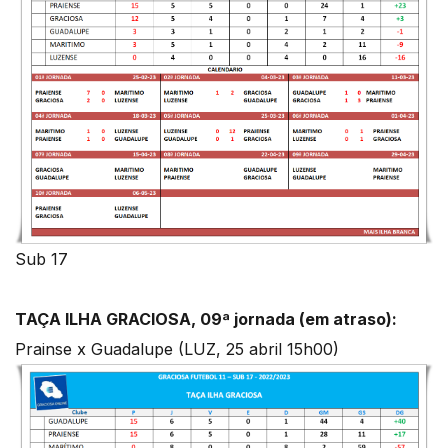
Sub 17
TAÇA ILHA GRACIOSA, 09ª jornada (em atraso):
Prainse x Guadalupe (LUZ, 25 abril 15h00)