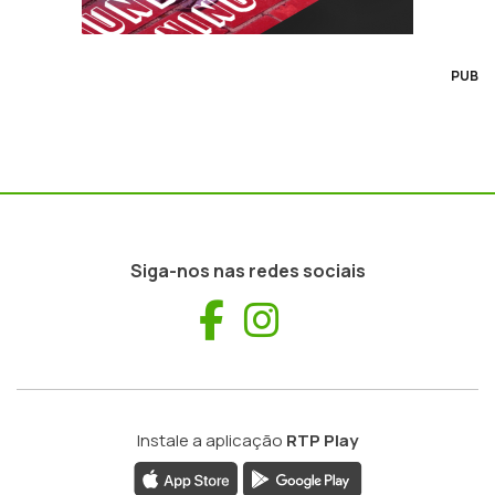
PUB
Siga-nos nas redes sociais
Facebook
Instagram
Instale a aplicação
RTP Play