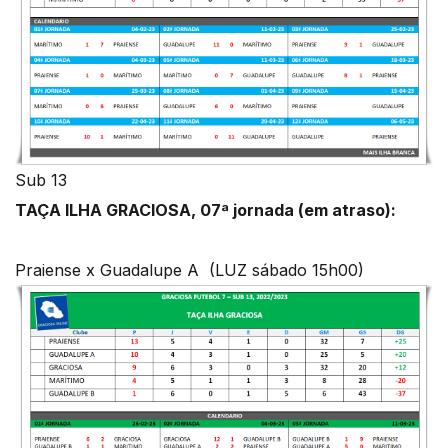
Sub 13
TAÇA ILHA GRACIOSA, 07ª jornada (em atraso):
Praiense x Guadalupe A (LUZ sábado 15h00)