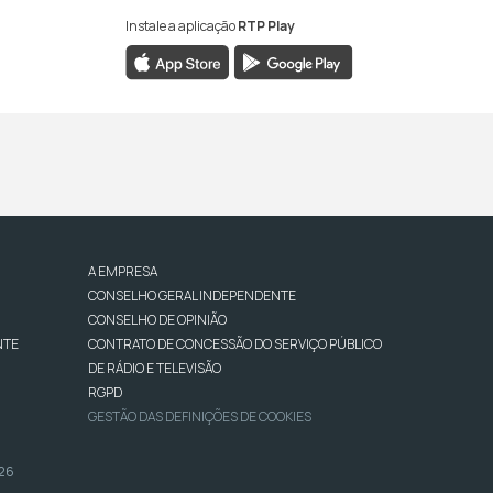
Instale a aplicação
RTP Play
A EMPRESA
CONSELHO GERAL INDEPENDENTE
CONSELHO DE OPINIÃO
NTE
CONTRATO DE CONCESSÃO DO SERVIÇO PÚBLICO
DE RÁDIO E TELEVISÃO
RGPD
GESTÃO DAS DEFINIÇÕES DE COOKIES
026