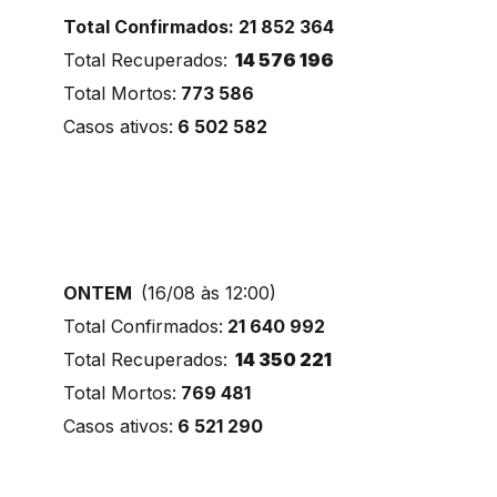
Total Confirmados: 21 852 364
Total Recuperados:
14 576 196
Total Mortos:
773 586
Casos ativos:
6 502 582
ONTEM
(16/08 às 12:00)
Total Confirmados:
21 640 992
Total Recuperados:
14 350 221
Total Mortos:
769 481
Casos ativos:
6 521 290