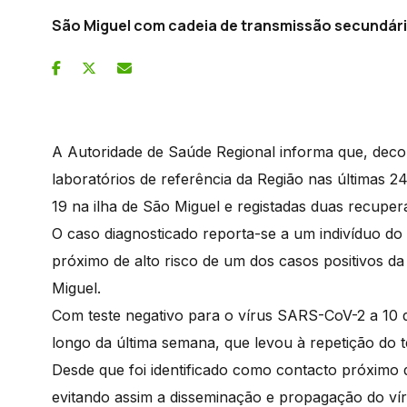
São Miguel com cadeia de transmissão secundár
A Autoridade de Saúde Regional informa que, decor
laboratórios de referência da Região nas últimas 2
19 na ilha de São Miguel e registadas duas recupe
O caso diagnosticado reporta-se a um indivíduo do
próximo de alto risco de um dos casos positivos da 
Miguel.
Com teste negativo para o vírus SARS-CoV-2 a 10 
longo da última semana, que levou à repetição do t
Desde que foi identificado como contacto próximo d
evitando assim a disseminação e propagação do ví