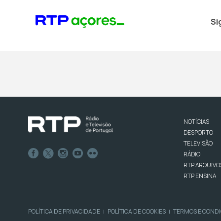
Si
NOTÍCIAS
DESPORTO
TELEVISÃO
RÁDIO
RTP ARQUIVO
RTP ENSINA
POLÍTICA DE PRIVACIDADE
POLÍTICA DE COOKIES
TERMOS E COND
|
|