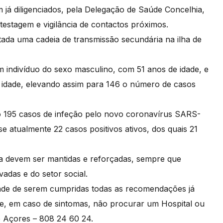
 já diligenciados, pela Delegação de Saúde Concelhia,
testagem e vigilância de contactos próximos.
tada uma cadeia de transmissão secundária na ilha de
 indivíduo do sexo masculino, com 51 anos de idade, e
 idade, elevando assim para 146 o número de casos
o 195 casos de infeção pelo novo coronavírus SARS-
 atualmente 22 casos positivos ativos, dos quais 21
 devem ser mantidas e reforçadas, sempre que
vadas e do setor social.
dade de serem cumpridas todas as recomendações já
 de, em caso de sintomas, não procurar um Hospital ou
e Açores – 808 24 60 24.