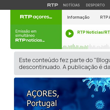
NOTÍCIAS
DESPORTO
Informação
RTP 
RTP Noticias/R
Este conteúdo fez parte do "Blog
descontinuado. A publicação é da