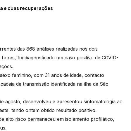
ia e duas recuperações
rentes das 868 análises realizadas nos dois
4 horas, foi diagnosticado um caso positivo de COVID-
rações.
 sexo feminino, com 31 anos de idade, contacto
cadeia de transmissão identificada na ilha de São
de agosto, desenvolveu e apresentou sintomatologia ao
este, tendo ontem obtido resultado positivo.
e alto risco permaneceu em isolamento profilático,
rus.