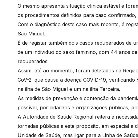
O mesmo apresenta situação clínica estável e foram
os procedimentos definidos para caso confirmado, 
Com o diagnóstico deste caso mais recente, é regis
São Miguel.
É de registar também dois casos recuperados de um
de um indivíduo do sexo feminino, com 44 anos de
recuperados.
Assim, até ao momento, foram detetados na Regiã
CoV-2, que causa a doença COVID-19, verificando-se
na ilha de São Miguel e um na ilha Terceira.
As medidas de prevenção e contenção da pandemia
possível, por cidadãos e organizações públicas, pri
A Autoridade de Saúde Regional reitera a necessi
tornadas públicas a este propósito, em especial a
Unidade de Saúde, mas ligar para a Linha de Saúd