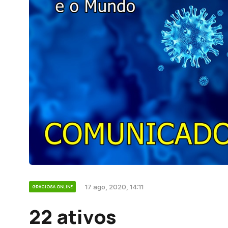
17 ago, 2020, 14:11
GRACIOSA ONLINE
22 ativos