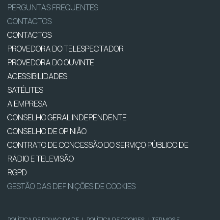
PERGUNTAS FREQUENTES
CONTACTOS
CONTACTOS
PROVEDORA DO TELESPECTADOR
PROVEDORA DO OUVINTE
ACESSIBILIDADES
SATÉLITES
A EMPRESA
CONSELHO GERAL INDEPENDENTE
CONSELHO DE OPINIÃO
CONTRATO DE CONCESSÃO DO SERVIÇO PÚBLICO DE
RÁDIO E TELEVISÃO
RGPD
GESTÃO DAS DEFINIÇÕES DE COOKIES
POLÍTICA DE PRIVACIDADE
|
POLÍTICA DE COOKIES
|
TERMOS E