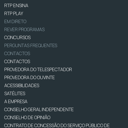
RTP ENSINA
RTP PLAY
EM DIRETO
REVER PROGRAMAS
CONCURSOS
PERGUNTAS FREQUENTES
CONTACTOS
CONTACTOS
PROVEDORA DO TELESPECTADOR
PROVEDORA DO OUVINTE
ACESSIBILIDADES
SATÉLITES
A EMPRESA
CONSELHO GERAL INDEPENDENTE
CONSELHO DE OPINIÃO
CONTRATO DE CONCESSÃO DO SERVIÇO PÚBLICO DE