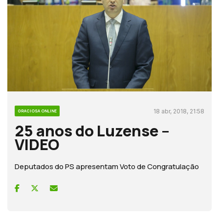
18 abr, 2018, 21:58
GRACIOSA ONLINE
25 anos do Luzense –
VIDEO
Deputados do PS apresentam Voto de Congratulação