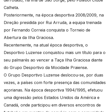
derrotado, na ilha de São Jorge, pelo Futebol Clube
Calheta.
Posteriormente, na época desportiva 2008/2009, na
Direção presidida por Rui Arruda, a equipa treinada
por Fernando Correia conquista o Torneio de
Abertura da Ilha Graciosa.
Recentemente, na atual época desportiva, o
Desportivo Luzense conquistou mais um título para o
seu palmarés ao vencer a Taça Ilha Graciosa diante
do Grupo Desportivo da Mocidade Praiense.
O Grupo Desportivo Luzense deslocou-se, por duas
vezes, a países com forte presença das comunidades
açorianas. Na época desportiva 1994/1995, efetuou
uma digressão pelos Estados Unidos da América e
Canadá, onde participou em diversos encontros de