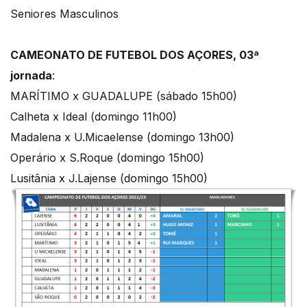
Seniores Masculinos
CAMEONATO DE FUTEBOL DOS AÇORES, 03ª
jornada
:
MARÍTIMO x GUADALUPE (sábado 15h00)
Calheta x Ideal (domingo 11h00)
Madalena x U.Micaelense (domingo 13h00)
Operário x S.Roque (domingo 15h00)
Lusitânia x J.Lajense (domingo 15h00)