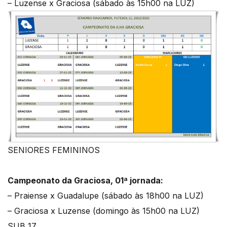
– Luzense x Graciosa (sábado às 15h00 na LUZ)
SENIORES FEMININOS
Campeonato da Graciosa, 01ª jornada:
– Praiense x Guadalupe (sábado às 18h00 na LUZ)
– Graciosa x Luzense (domingo às 15h00 na LUZ)
SUB 17