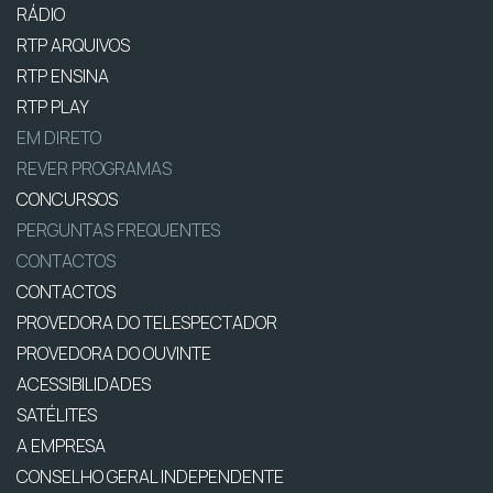
RÁDIO
RTP ARQUIVOS
RTP ENSINA
RTP PLAY
EM DIRETO
REVER PROGRAMAS
CONCURSOS
PERGUNTAS FREQUENTES
CONTACTOS
CONTACTOS
PROVEDORA DO TELESPECTADOR
PROVEDORA DO OUVINTE
ACESSIBILIDADES
SATÉLITES
A EMPRESA
CONSELHO GERAL INDEPENDENTE