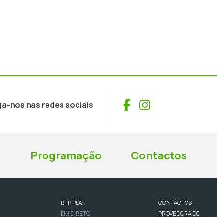
Facebook
Instagram
ga-nos nas redes sociais
Programação
Contactos
RTP PLAY
CONTACTOS
EM DIRETO
PROVEDORA DO