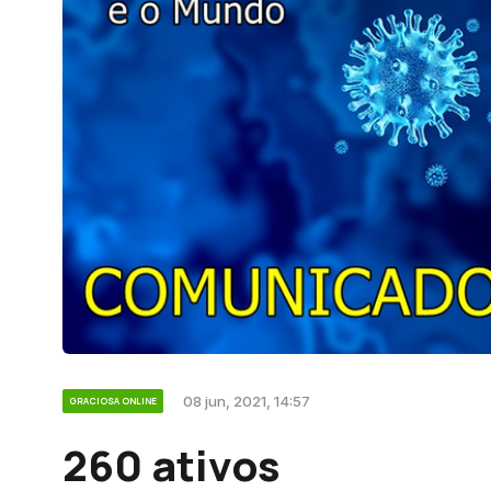
08 jun, 2021, 14:57
GRACIOSA ONLINE
260 ativos