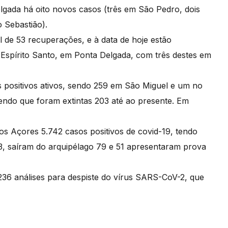
gada há oito novos casos (três em São Pedro, dois
 Sebastião).
l de 53 recuperações, e à data de hoje estão
o Espírito Santo, em Ponta Delgada, com três destes em
positivos ativos, sendo 259 em São Miguel e um no
 sendo que foram extintas 203 até ao presente. Em
os Açores 5.742 casos positivos de covid-19, tendo
, saíram do arquipélago 79 e 51 apresentaram prova
236 análises para despiste do vírus SARS-CoV-2, que