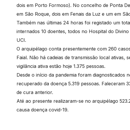
dois em Porto Formoso). No concelho de Ponta Del
em São Roque, dois em Fenais da Luz e um em São
Também nas últimas 24 horas foi registado um tota
internados 10 doentes, todos no Hospital do Divin
UCI.
O arquipélago conta presentemente com 260 casos 
Faial. Não há cadeias de transmissão local ativas,
vigilância ativa estão hoje 1.375 pessoas.
Desde o início da pandemia foram diagnosticados n
recuperado da doença 5.319 pessoas. Faleceram 33
de cura anterior.
Até ao presente realizaram-se no arquipélago 523.
causa doença covid-19.