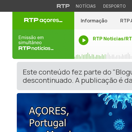
NOTÍCIAS
DESPORTO
Informação
RTP 
RTP Noticias/R
Este conteúdo fez parte do "Blog
descontinuado. A publicação é da