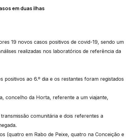
asos em duas ilhas
ores 19 novos casos positivos de covid-19, sendo um
nálises realizadas nos laboratórios de referência da
 positivos ao 6.º dia e os restantes foram registados
ra, concelho da Horta, referente a um viajante,
ransmissão comunitária e dois referentes a
chegada.
sos (quatro em Rabo de Peixe, quatro na Conceição e