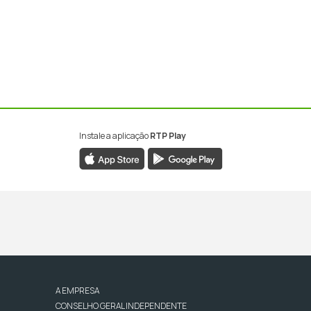
Instale a aplicação
RTP Play
A EMPRESA
CONSELHO GERAL INDEPENDENTE