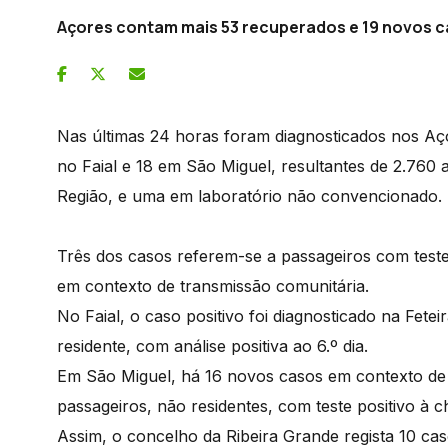
Açores contam mais 53 recuperados e 19 novos c
Nas últimas 24 horas foram diagnosticados nos Aç
no Faial e 18 em São Miguel, resultantes de 2.760 a
Região, e uma em laboratório não convencionado.
Três dos casos referem-se a passageiros com testes
em contexto de transmissão comunitária.
No Faial, o caso positivo foi diagnosticado na Fetei
residente, com análise positiva ao 6.º dia.
Em São Miguel, há 16 novos casos em contexto de t
passageiros, não residentes, com teste positivo à 
Assim, o concelho da Ribeira Grande regista 10 ca