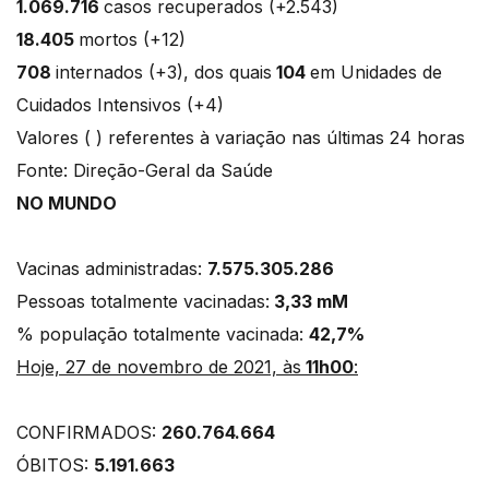
1.069.716
casos recuperados (+2.543)
18.405
mortos (+12)
708
internados (+3), dos quais
104
em Unidades de
Cuidados Intensivos (+4)
Valores ( ) referentes à variação nas últimas 24 horas
Fonte: Direção-Geral da Saúde
NO MUNDO
Vacinas administradas:
7.575.305.286
Pessoas totalmente vacinadas:
3,33 mM
% população totalmente vacinada:
42,7%
Hoje, 27 de novembro de 2021, às
11h00
:
CONFIRMADOS:
260.764.664
ÓBITOS:
5.191.663