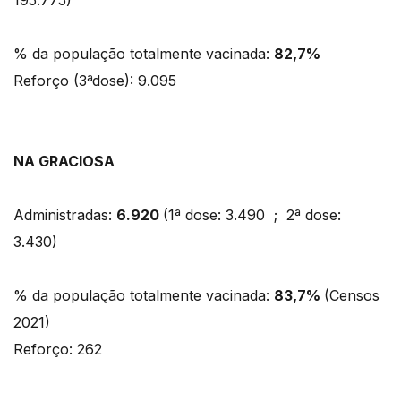
195.775)
% da população totalmente vacinada:
82,7%
Reforço (3ªdose): 9.095
NA GRACIOSA
Administradas:
6.920
(1ª dose: 3.490 ; 2ª dose:
3.430)
% da população totalmente vacinada:
83,7%
(Censos
2021)
Reforço: 262