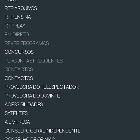
RTP ARQUIVOS
RTP ENSINA
RTP PLAY
EM DIRETO
REVER PROGRAMAS
CONCURSOS
PERGUNTAS FREQUENTES
CONTACTOS
CONTACTOS
PROVEDORA DO TELESPECTADOR
PROVEDORA DO OUVINTE
ACESSIBILIDADES
SATÉLITES
A EMPRESA
CONSELHO GERAL INDEPENDENTE
CONSELHO DE OPINIÃO