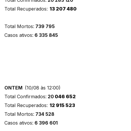
Total Recuperados:
13 207 480
Total Mortos:
739 795
Casos ativos:
6 335 845
ONTEM
(10/08 às 12:00)
Total Confirmados:
20
046 652
Total Recuperados:
12 915 523
Total Mortos:
734 528
Casos ativos:
6 396 601