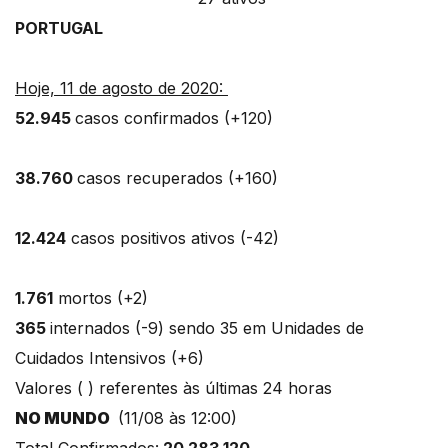
PORTUGAL
Hoje, 11 de agosto de 2020:
52.945
casos confirmados (+120)
38.760
casos recuperados (+160)
12.424
casos positivos ativos (-42)
1.761
mortos (+2)
365
internados (-9) sendo 35 em Unidades de
Cuidados Intensivos (+6)
Valores ( ) referentes às últimas 24 horas
NO MUNDO
(11/08 às 12:00)
Total Confirmados:
20 283 120