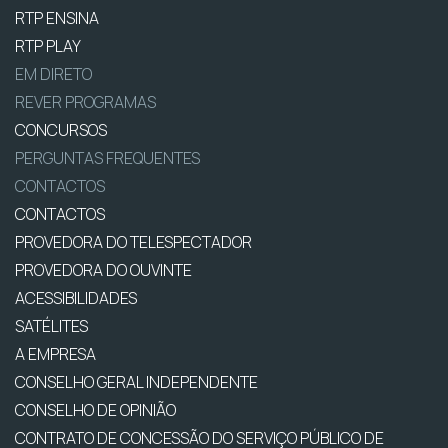
RTP ENSINA
RTP PLAY
EM DIRETO
REVER PROGRAMAS
CONCURSOS
PERGUNTAS FREQUENTES
CONTACTOS
CONTACTOS
PROVEDORA DO TELESPECTADOR
PROVEDORA DO OUVINTE
ACESSIBILIDADES
SATÉLITES
A EMPRESA
CONSELHO GERAL INDEPENDENTE
CONSELHO DE OPINIÃO
CONTRATO DE CONCESSÃO DO SERVIÇO PÚBLICO DE