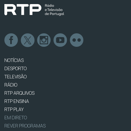
NOTÍCIAS
DESPORTO
TELEVISÃO
RÁDIO
RTP ARQUIVOS
RTP ENSINA
RTP PLAY
EM DIRETO
REVER PROGRAMAS