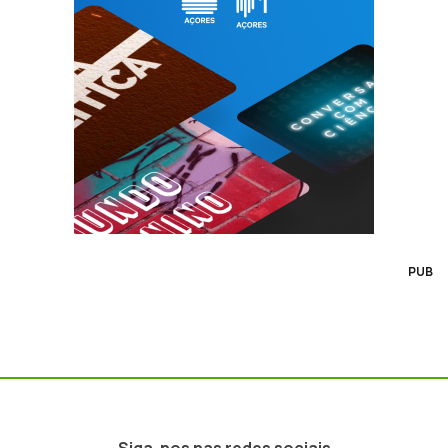
PUB
Siga-nos nas redes sociais