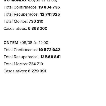
Total Confirmados:
19 834 735
Total Recuperados:
12 741 325
Total Mortos:
730 210
Casos ativos:
6 363 200
ONTEM
(08/08 às 12:00)
Total Confirmados:
19 572 942
Total Recuperados:
12 568 841
Total Mortos:
724 710
Casos ativos:
6 279 391