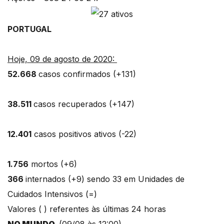
PORTUGAL
Hoje, 09 de agosto de 2020:
52.668
casos confirmados (+131)
38.511
casos recuperados (+147)
12.401
casos positivos ativos (-22)
1.756
mortos (+6)
366
internados (+9) sendo 33 em Unidades de
Cuidados Intensivos (=)
Valores ( ) referentes às últimas 24 horas
NO MUNDO
(09/08 às 12:00)