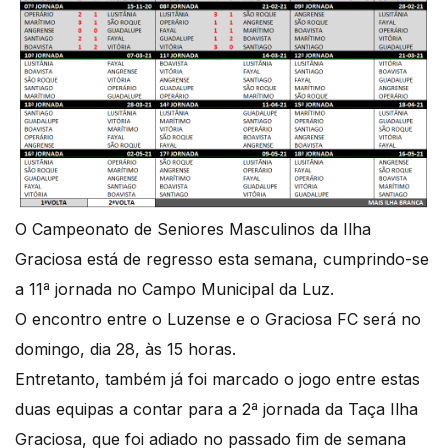
O Campeonato de Seniores Masculinos da Ilha
Graciosa está de regresso esta semana, cumprindo-se
a 11ª jornada no Campo Municipal da Luz.
O encontro entre o Luzense e o Graciosa FC será no
domingo, dia 28, às 15 horas.
Entretanto, também já foi marcado o jogo entre estas
duas equipas a contar para a 2ª jornada da Taça Ilha
Graciosa, que foi adiado no passado fim de semana