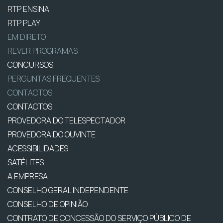
RTP ENSINA
RTP PLAY
EM DIRETO
REVER PROGRAMAS
CONCURSOS
PERGUNTAS FREQUENTES
CONTACTOS
CONTACTOS
PROVEDORA DO TELESPECTADOR
PROVEDORA DO OUVINTE
ACESSIBILIDADES
SATÉLITES
A EMPRESA
CONSELHO GERAL INDEPENDENTE
CONSELHO DE OPINIÃO
CONTRATO DE CONCESSÃO DO SERVIÇO PÚBLICO DE