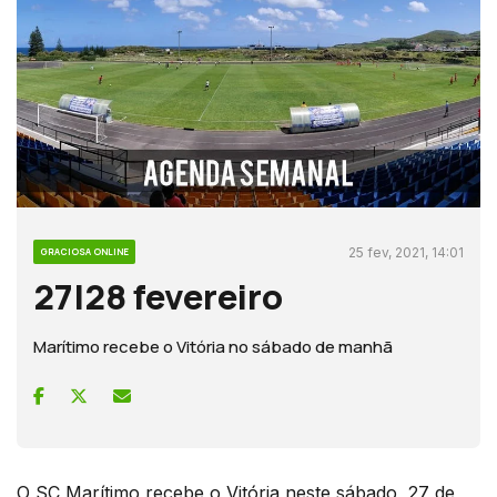
25 fev, 2021, 14:01
GRACIOSA ONLINE
27|28 fevereiro
Marítimo recebe o Vitória no sábado de manhã
O SC Marítimo recebe o Vitória neste sábado, 27 de