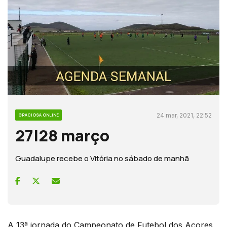
24 mar, 2021, 22:52
GRACIOSA ONLINE
27|28 março
Guadalupe recebe o Vitória no sábado de manhã
A 13ª jornada do Campeonato de Futebol dos Açores