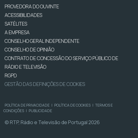
PROVEDORA DO OUVINTE
ACESSIBILIDADES
SATÉLITES
A EMPRESA
CONSELHO GERAL INDEPENDENTE
CONSELHO DE OPINIÃO
CONTRATO DE CONCESSÃO DO SERVIÇO PÚBLICO DE
RÁDIO E TELEVISÃO
RGPD
GESTÃO DAS DEFINIÇÕES DE COOKIES
POLÍTICA DE PRIVACIDADE
|
POLÍTICA DE COOKIES
|
TERMOS E
CONDIÇÕES
|
PUBLICIDADE
© RTP, Rádio e Televisão de Portugal 2026