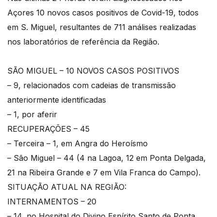
Açores 10 novos casos positivos de Covid-19, todos
em S. Miguel, resultantes de 711 análises realizadas
nos laboratórios de referência da Região.
SÃO MIGUEL – 10 NOVOS CASOS POSITIVOS
– 9, relacionados com cadeias de transmissão
anteriormente identificadas
– 1, por aferir
RECUPERAÇÕES – 45
– Terceira – 1, em Angra do Heroísmo
– São Miguel – 44 (4 na Lagoa, 12 em Ponta Delgada,
21 na Ribeira Grande e 7 em Vila Franca do Campo).
SITUAÇÃO ATUAL NA REGIÃO:
INTERNAMENTOS – 20
– 14, no Hospital do Divino Espírito Santo de Ponta