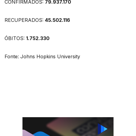
CONFIRMADOS:
79.937.170
RECUPERADOS:
45.502.116
ÓBITOS:
1.752.330
Fonte: Johns Hopkins University