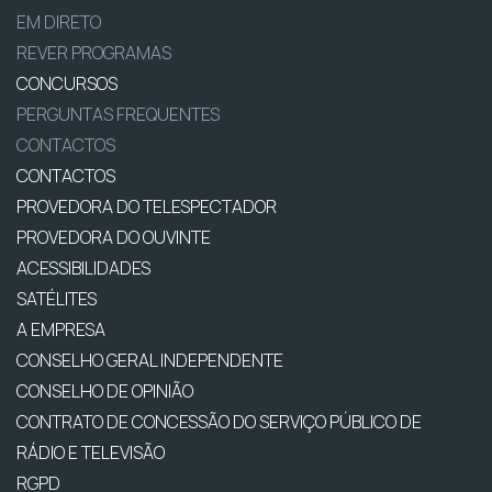
EM DIRETO
REVER PROGRAMAS
CONCURSOS
PERGUNTAS FREQUENTES
CONTACTOS
CONTACTOS
PROVEDORA DO TELESPECTADOR
PROVEDORA DO OUVINTE
ACESSIBILIDADES
SATÉLITES
A EMPRESA
CONSELHO GERAL INDEPENDENTE
CONSELHO DE OPINIÃO
CONTRATO DE CONCESSÃO DO SERVIÇO PÚBLICO DE
RÁDIO E TELEVISÃO
RGPD