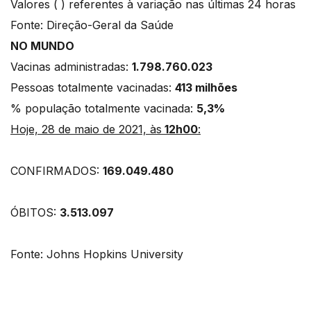
Valores ( ) referentes à variação nas últimas 24 horas
Fonte: Direção-Geral da Saúde
NO MUNDO
Vacinas administradas:
1.798.760.023
Pessoas totalmente vacinadas:
413 milhões
% população totalmente vacinada:
5,3%
Hoje, 28 de maio de 2021, às
12h00
:
CONFIRMADOS:
169.049.480
ÓBITOS:
3.513.097
Fonte: Johns Hopkins University