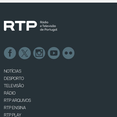
NOTÍCIAS
DESPORTO
TELEVISÃO
RÁDIO
RTP ARQUIVOS
RTP ENSINA
RTP PLAY