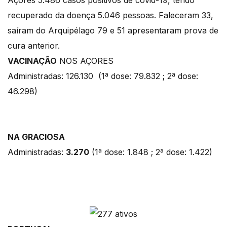
Açores 5.486 casos positivos de covid-19, tendo
recuperado da doença 5.046 pessoas. Faleceram 33,
saíram do Arquipélago 79 e 51 apresentaram prova de
cura anterior.
VACINAÇÃO
NOS AÇORES
Administradas: 126.130 (1ª dose: 79.832 ; 2ª dose:
46.298)
NA GRACIOSA
Administradas:
3.270
(1ª dose: 1.848 ; 2ª dose: 1.422)