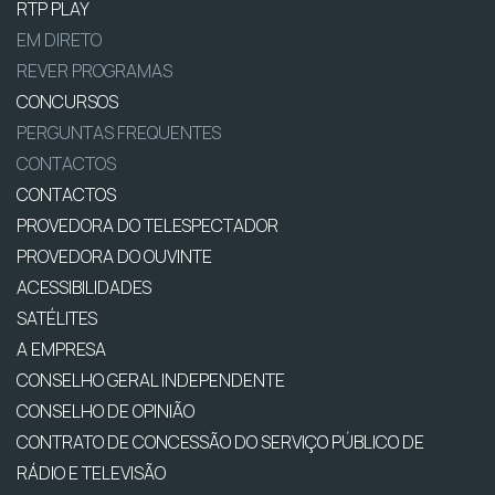
RTP PLAY
EM DIRETO
REVER PROGRAMAS
CONCURSOS
PERGUNTAS FREQUENTES
CONTACTOS
CONTACTOS
PROVEDORA DO TELESPECTADOR
PROVEDORA DO OUVINTE
ACESSIBILIDADES
SATÉLITES
A EMPRESA
CONSELHO GERAL INDEPENDENTE
CONSELHO DE OPINIÃO
CONTRATO DE CONCESSÃO DO SERVIÇO PÚBLICO DE
RÁDIO E TELEVISÃO