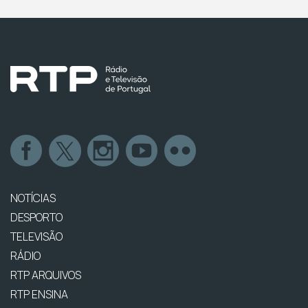
NOTÍCIAS
DESPORTO
TELEVISÃO
RÁDIO
RTP ARQUIVOS
RTP ENSINA