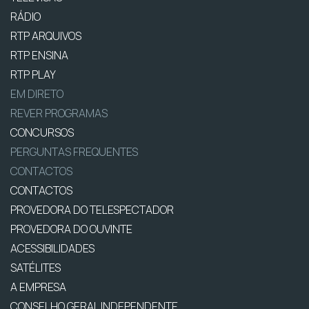
RÁDIO
RTP ARQUIVOS
RTP ENSINA
RTP PLAY
EM DIRETO
REVER PROGRAMAS
CONCURSOS
PERGUNTAS FREQUENTES
CONTACTOS
CONTACTOS
PROVEDORA DO TELESPECTADOR
PROVEDORA DO OUVINTE
ACESSIBILIDADES
SATÉLITES
A EMPRESA
CONSELHO GERAL INDEPENDENTE