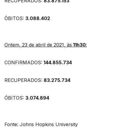
RECUPERADOS:
83.875.153
ÓBITOS:
3.088.402
Ontem, 23 de abril de 2021, às
11h30
:
CONFIRMADOS:
144.855.734
RECUPERADOS:
83.275.734
ÓBITOS:
3.074.894
Fonte: Johns Hopkins University