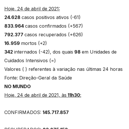
Hoje, 24 de abril de 2021:
24.628
casos positivos ativos (-61)
833.964
casos confirmados (+567)
792.377
casos recuperados (+626)
16.959
mortos (+2)
342
internados (-42), dos quais
98
em Unidades de
Cuidados Intensivos (=)
Valores ( ) referentes à variação nas últimas 24 horas
Fonte: Direção-Geral da Saúde
NO MUNDO
Hoje, 24 de abril de 2021, às
11h30
:
CONFIRMADOS:
145.717.857