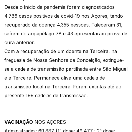
Desde o início da pandemia foram diagnosticados
4.786 casos positivos de covid-19 nos Açores, tendo
recuperado da doença 4.355 pessoas. Faleceram 31,
saíram do arquipélago 78 e 43 apresentaram prova de
cura anterior.
Com a recuperação de um doente na Terceira, na
freguesia de Nossa Senhora da Conceição, extingue-
se a cadeia de transmissão partilhada entre São Miguel
e a Terceira. Permanece ativa uma cadeia de
transmissão local na Terceira. Foram extintas até ao
presente 199 cadeias de transmissão.
VACINAÇÃO
NOS AÇORES
Administradas: 69.887 (1ª dose: 49.477 ; 2ª dose: