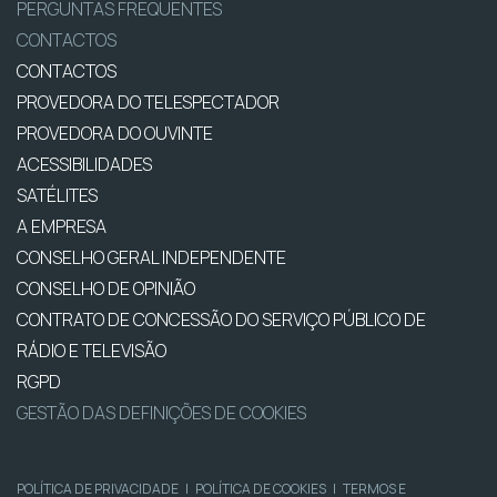
PERGUNTAS FREQUENTES
CONTACTOS
CONTACTOS
PROVEDORA DO TELESPECTADOR
PROVEDORA DO OUVINTE
ACESSIBILIDADES
SATÉLITES
A EMPRESA
CONSELHO GERAL INDEPENDENTE
CONSELHO DE OPINIÃO
CONTRATO DE CONCESSÃO DO SERVIÇO PÚBLICO DE
RÁDIO E TELEVISÃO
RGPD
GESTÃO DAS DEFINIÇÕES DE COOKIES
POLÍTICA DE PRIVACIDADE
|
POLÍTICA DE COOKIES
|
TERMOS E