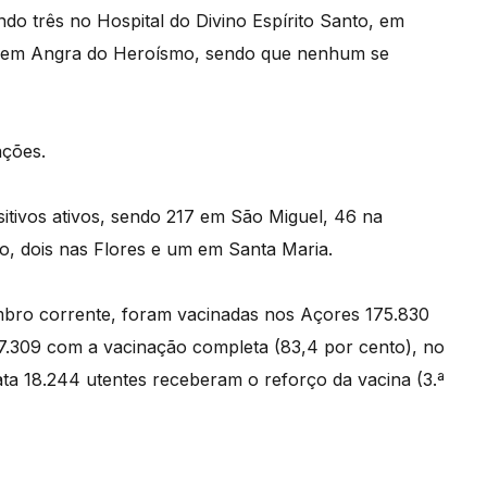
ndo três no Hospital do Divino Espírito Santo, em
o, em Angra do Heroísmo, sendo que nenhum se
ações.
itivos ativos, sendo 217 em São Miguel, 46 na
rvo, dois nas Flores e um em Santa Maria.
mbro corrente, foram vacinadas nos Açores 175.830
97.309 com a vacinação completa (83,4 por cento), no
ata 18.244 utentes receberam o reforço da vacina (3.ª