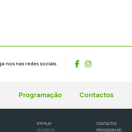
Facebook
Instagram
ga-nos nas redes sociais
Programação
Contactos
RTP PLAY
CONTACTOS
EM DIRETO
PROVEDORA DO