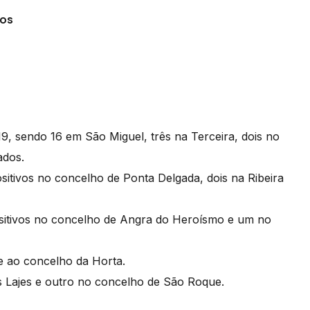
sos
9, sendo 16 em São Miguel, três na Terceira, dois no
ados.
itivos no concelho de Ponta Delgada, dois na Ribeira
ositivos no concelho de Angra do Heroísmo e um no
e ao concelho da Horta.
s Lajes e outro no concelho de São Roque.