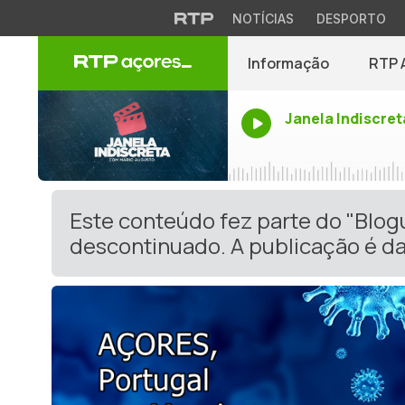
NOTÍCIAS
DESPORTO
Informação
RTP 
Janela Indiscret
Este conteúdo fez parte do "Blog
descontinuado. A publicação é da