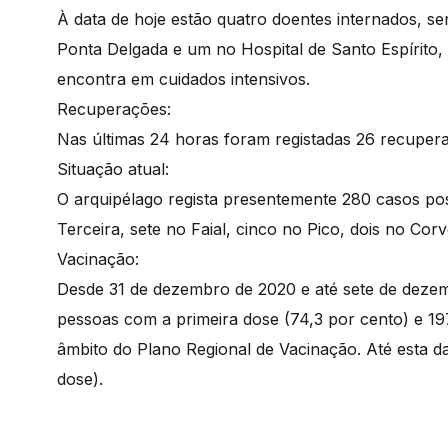
À data de hoje estão quatro doentes internados, se
Ponta Delgada e um no Hospital de Santo Espírit
encontra em cuidados intensivos.
Recuperações:
Nas últimas 24 horas foram registadas 26 recuper
Situação atual:
O arquipélago regista presentemente 280 casos pos
Terceira, sete no Faial, cinco no Pico, dois no Co
Vacinação:
Desde 31 de dezembro de 2020 e até sete de deze
pessoas com a primeira dose (74,3 por cento) e 1
âmbito do Plano Regional de Vacinação. Até esta d
dose).