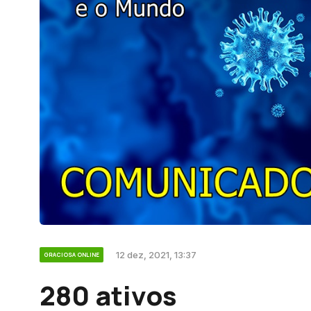
12 dez, 2021, 13:37
GRACIOSA ONLINE
280 ativos