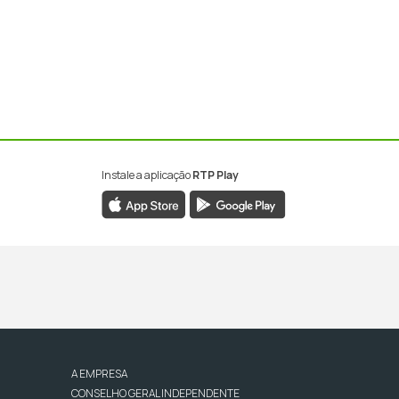
Instale a aplicação
RTP Play
A EMPRESA
CONSELHO GERAL INDEPENDENTE