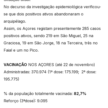
No decurso da investigação epidemiológica verificou-
se que dois positivos ativos abandonaram o
arquipélago.
Assim, os Açores registam presentemente 285 casos
positivos ativos, sendo 219 em São Miguel, 25 na
Graciosa, 19 em São Jorge, 18 na Terceira, três no
Faial e um no Pico.
VACINAÇÃO
NOS AÇORES (até 22 de novembro)
Administradas: 370.974 (1ª dose: 175.199; 2ª dose:
195.775)
% da população totalmente vacinada:
82,7%
Reforço (3ªdose): 9.095