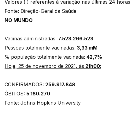
Valores ( ) referentes à variação nas últimas 24 horas
Fonte: Direção-Geral da Saúde
NO MUNDO
Vacinas administradas:
7.523.266.523
Pessoas totalmente vacinadas:
3,33 mM
% população totalmente vacinada:
42,7%
Hoje, 25 de novembro de 2021, às
21h00
:
CONFIRMADOS:
259.917.848
ÓBITOS:
5.180.270
Fonte: Johns Hopkins University