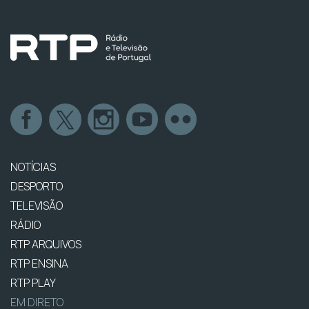
NOTÍCIAS
DESPORTO
TELEVISÃO
RÁDIO
RTP ARQUIVOS
RTP ENSINA
RTP PLAY
EM DIRETO