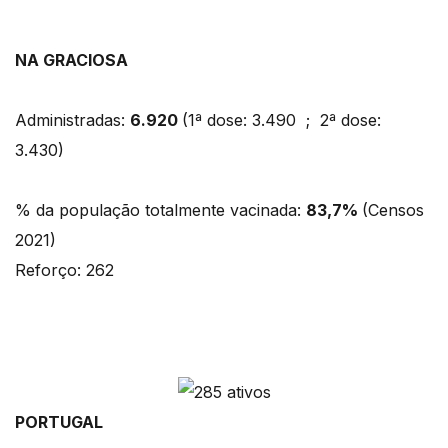
NA GRACIOSA
Administradas:
6.920
(1ª dose: 3.490 ; 2ª dose:
3.430)
% da população totalmente vacinada:
83,7%
(Censos
2021)
Reforço: 262
PORTUGAL