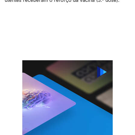
utentes receberam o reforço da vacina (3.ª dose).