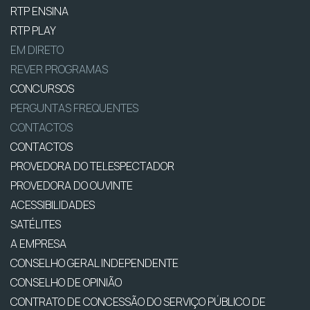
RTP ENSINA
RTP PLAY
EM DIRETO
REVER PROGRAMAS
CONCURSOS
PERGUNTAS FREQUENTES
CONTACTOS
CONTACTOS
PROVEDORA DO TELESPECTADOR
PROVEDORA DO OUVINTE
ACESSIBILIDADES
SATÉLITES
A EMPRESA
CONSELHO GERAL INDEPENDENTE
CONSELHO DE OPINIÃO
CONTRATO DE CONCESSÃO DO SERVIÇO PÚBLICO DE