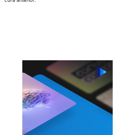
cura anterior.