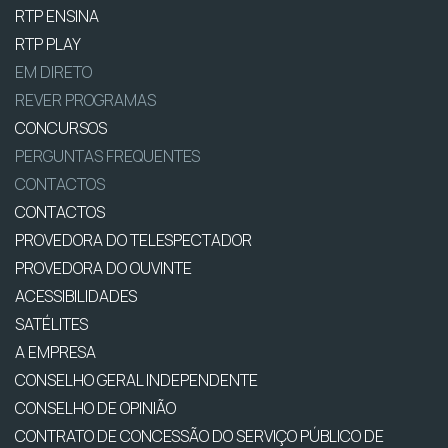
RTP ENSINA
RTP PLAY
EM DIRETO
REVER PROGRAMAS
CONCURSOS
PERGUNTAS FREQUENTES
CONTACTOS
CONTACTOS
PROVEDORA DO TELESPECTADOR
PROVEDORA DO OUVINTE
ACESSIBILIDADES
SATÉLITES
A EMPRESA
CONSELHO GERAL INDEPENDENTE
CONSELHO DE OPINIÃO
CONTRATO DE CONCESSÃO DO SERVIÇO PÚBLICO DE