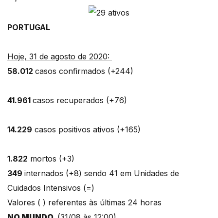
PORTUGAL
Hoje, 31 de agosto de 2020:
58.012
casos confirmados (+244)
41.961
casos recuperados (+76)
14.229
casos positivos ativos (+165)
1.822
mortos (+3)
349
internados (+8) sendo 41 em Unidades de
Cuidados Intensivos (=)
Valores ( ) referentes às últimas 24 horas
NO MUNDO
(31/08 às 12:00)