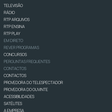
TELEVISÃO
RÁDIO
RTP ARQUIVOS
RTP ENSINA
RTP PLAY
EM DIRETO
REVER PROGRAMAS
CONCURSOS
PERGUNTAS FREQUENTES
CONTACTOS
CONTACTOS
PROVEDORA DO TELESPECTADOR
PROVEDORA DO OUVINTE
ACESSIBILIDADES
SATÉLITES
A EMPRESA