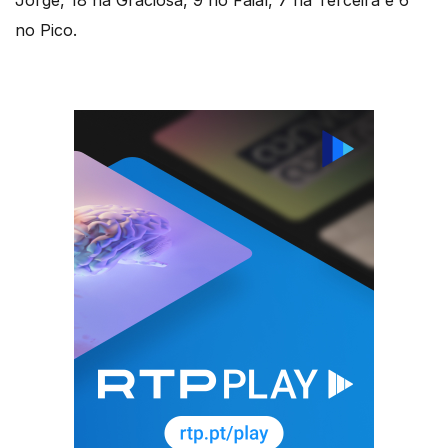
Jorge, 18 na Graciosa, 9 no Faial, 7 na Terceira e 6
no Pico.