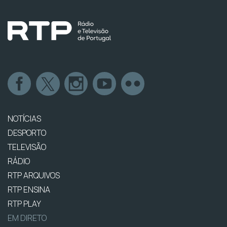
NOTÍCIAS
DESPORTO
TELEVISÃO
RÁDIO
RTP ARQUIVOS
RTP ENSINA
RTP PLAY
EM DIRETO