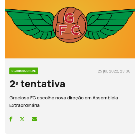
25 jul, 2022, 23:38
GRACIOSA ONLINE
2ª tentativa
Graciosa FC escolhe nova direção em Assembleia
Extraordinária