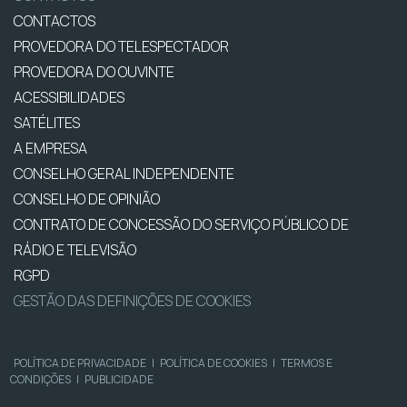
CONTACTOS
PROVEDORA DO TELESPECTADOR
PROVEDORA DO OUVINTE
ACESSIBILIDADES
SATÉLITES
A EMPRESA
CONSELHO GERAL INDEPENDENTE
CONSELHO DE OPINIÃO
CONTRATO DE CONCESSÃO DO SERVIÇO PÚBLICO DE
RÁDIO E TELEVISÃO
RGPD
GESTÃO DAS DEFINIÇÕES DE COOKIES
POLÍTICA DE PRIVACIDADE
|
POLÍTICA DE COOKIES
|
TERMOS E
CONDIÇÕES
|
PUBLICIDADE