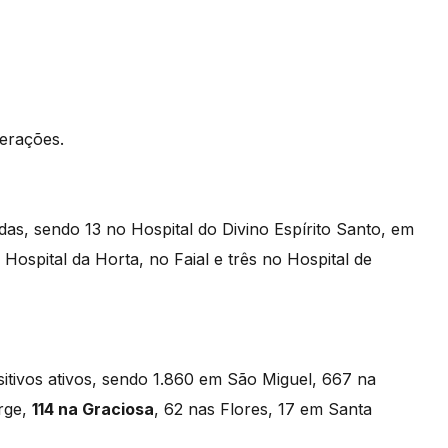
perações.
das, sendo 13 no Hospital do Divino Espírito Santo, em
Hospital da Horta, no Faial e três no Hospital de
itivos ativos, sendo 1.860 em São Miguel, 667 na
orge,
114 na Graciosa
, 62 nas Flores, 17 em Santa