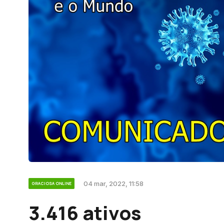
04 mar, 2022, 11:58
GRACIOSA ONLINE
3.416 ativos