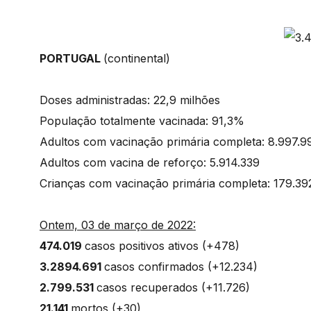
PORTUGAL
(continental)
Doses administradas: 22,9 milhões
População totalmente vacinada: 91,3%
Adultos com vacinação primária completa: 8.997.9
Adultos com vacina de reforço: 5.914.339
Crianças com vacinação primária completa: 179.39
Ontem, 03 de março de 2022:
474.019
casos positivos ativos (+478)
3.2894.691
casos confirmados (+12.234)
2.799.531
casos recuperados (+11.726)
21.141
mortos (+30)