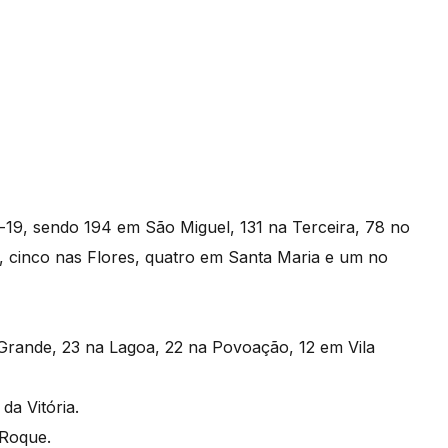
-19, sendo 194 em São Miguel, 131 na Terceira, 78 no
a, cinco nas Flores, quatro em Santa Maria e um no
Grande, 23 na Lagoa, 22 na Povoação, 12 em Vila
da Vitória.
 Roque.