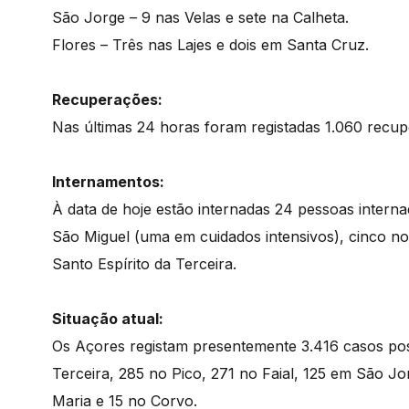
São Jorge – 9 nas Velas e sete na Calheta.
Flores – Três nas Lajes e dois em Santa Cruz.
Recuperações:
Nas últimas 24 horas foram registadas 1.060 recu
Internamentos:
À data de hoje estão internadas 24 pessoas interna
São Miguel (uma em cuidados intensivos), cinco no 
Santo Espírito da Terceira.
Situação atual:
Os Açores registam presentemente 3.416 casos pos
Terceira, 285 no Pico, 271 no Faial, 125 em São J
Maria e 15 no Corvo.