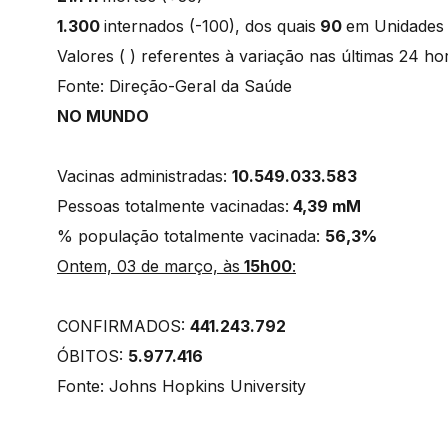
1.300
internados (-100), dos quais
90
em Unidade
Valores ( ) referentes à variação nas últimas 24 h
Fonte: Direção-Geral da Saúde
NO MUNDO
Vacinas administradas:
10.549.033.583
Pessoas totalmente vacinadas:
4,39 mM
% população totalmente vacinada:
56,3%
Ontem, 03 de março, às
15h00
:
CONFIRMADOS:
441.243.792
ÓBITOS:
5.977.416
Fonte: Johns Hopkins University