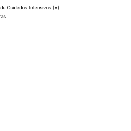
s de Cuidados Intensivos (=)
oras