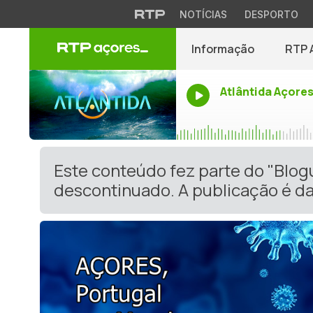
NOTÍCIAS
DESPORTO
Informação
RTP 
Atlântida Açore
Este conteúdo fez parte do "Blog
descontinuado. A publicação é da