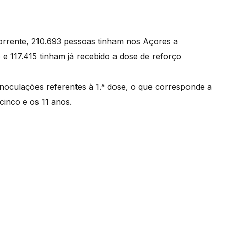
orrente, 210.693 pessoas tinham nos Açores a
e 117.415 tinham já recebido a dose de reforço
 inoculações referentes à 1.ª dose, o que corresponde a
cinco e os 11 anos.