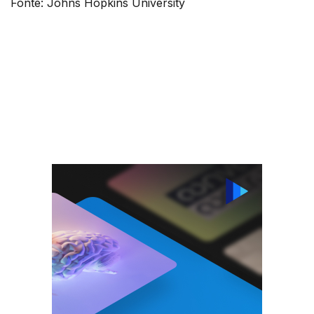
Fonte: Johns Hopkins University