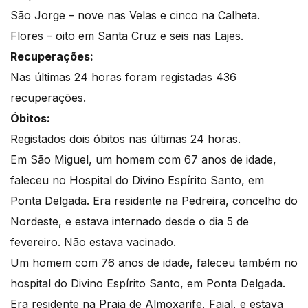
São Jorge – nove nas Velas e cinco na Calheta.
Flores – oito em Santa Cruz e seis nas Lajes.
Recuperações:
Nas últimas 24 horas foram registadas 436
recuperações.
Óbitos:
Registados dois óbitos nas últimas 24 horas.
Em São Miguel, um homem com 67 anos de idade,
faleceu no Hospital do Divino Espírito Santo, em
Ponta Delgada. Era residente na Pedreira, concelho do
Nordeste, e estava internado desde o dia 5 de
fevereiro. Não estava vacinado.
Um homem com 76 anos de idade, faleceu também no
hospital do Divino Espírito Santo, em Ponta Delgada.
Era residente na Praia de Almoxarife, Faial, e estava