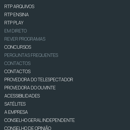
RTP ARQUIVOS
RTP ENSINA
RTP PLAY
EM DIRETO
REVER PROGRAMAS
CONCURSOS
PERGUNTAS FREQUENTES
CONTACTOS
CONTACTOS
PROVEDORA DO TELESPECTADOR
PROVEDORA DO OUVINTE
ACESSIBILIDADES
SATÉLITES
A EMPRESA
CONSELHO GERAL INDEPENDENTE
CONSELHO DE OPINIÃO