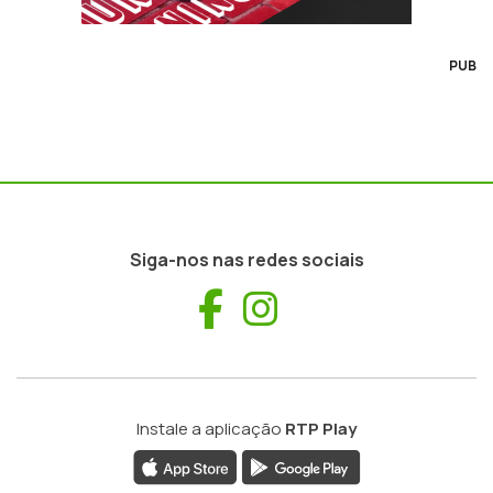
PUB
Siga-nos nas redes sociais
Facebook
Instagram
Instale a aplicação
RTP Play