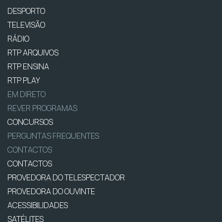
DESPORTO
TELEVISÃO
RÁDIO
RTP ARQUIVOS
RTP ENSINA
RTP PLAY
EM DIRETO
REVER PROGRAMAS
CONCURSOS
PERGUNTAS FREQUENTES
CONTACTOS
CONTACTOS
PROVEDORA DO TELESPECTADOR
PROVEDORA DO OUVINTE
ACESSIBILIDADES
SATÉLITES