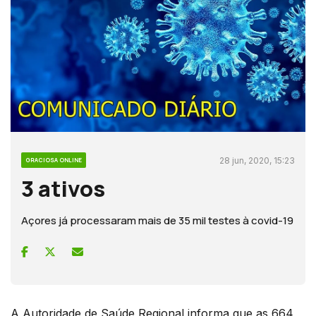
28 jun, 2020, 15:23
GRACIOSA ONLINE
3 ativos
Açores já processaram mais de 35 mil testes à covid-19
A Autoridade de Saúde Regional informa que as 664