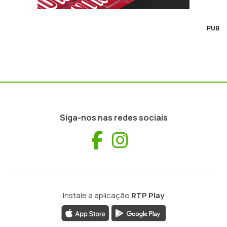
PUB
Siga-nos nas redes sociais
Facebook
Instagram
Instale a aplicação
RTP Play