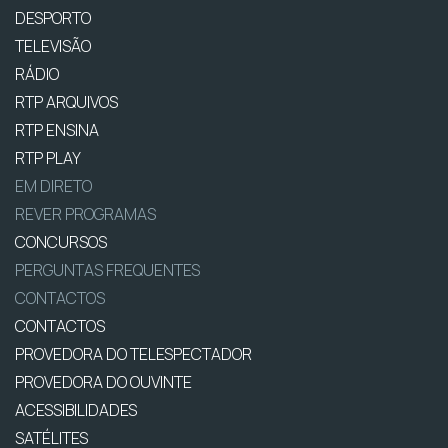
DESPORTO
TELEVISÃO
RÁDIO
RTP ARQUIVOS
RTP ENSINA
RTP PLAY
EM DIRETO
REVER PROGRAMAS
CONCURSOS
PERGUNTAS FREQUENTES
CONTACTOS
CONTACTOS
PROVEDORA DO TELESPECTADOR
PROVEDORA DO OUVINTE
ACESSIBILIDADES
SATÉLITES