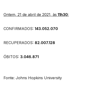
Ontem, 21 de abril de 2021, às
11h30
:
CONFIRMADOS:
143.052.070
RECUPERADOS:
82.007.128
ÓBITOS:
3.046.871
Fonte: Johns Hopkins University