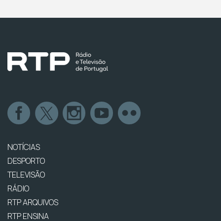
NOTÍCIAS
DESPORTO
TELEVISÃO
RÁDIO
RTP ARQUIVOS
RTP ENSINA