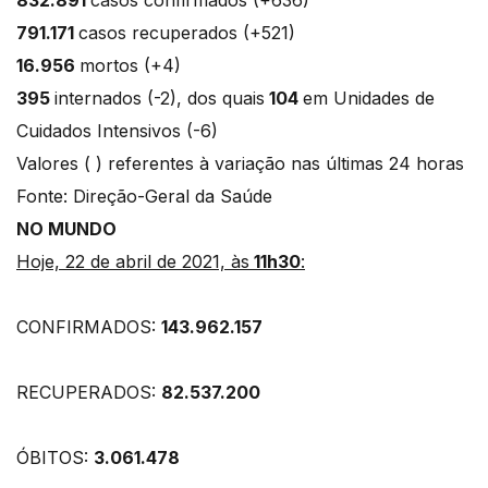
791.171
casos recuperados (+521)
16.956
mortos (+4)
395
internados (-2), dos quais
104
em Unidades de
Cuidados Intensivos (-6)
Valores ( ) referentes à variação nas últimas 24 horas
Fonte: Direção-Geral da Saúde
NO MUNDO
Hoje, 22 de abril de 2021, às
11h30
:
CONFIRMADOS:
143.962.157
RECUPERADOS:
82.537.200
ÓBITOS:
3.061.478