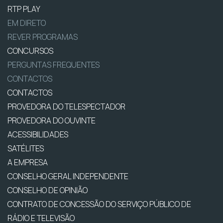
RTP PLAY
EM DIRETO
REVER PROGRAMAS
CONCURSOS
PERGUNTAS FREQUENTES
CONTACTOS
CONTACTOS
PROVEDORA DO TELESPECTADOR
PROVEDORA DO OUVINTE
ACESSIBILIDADES
SATÉLITES
A EMPRESA
CONSELHO GERAL INDEPENDENTE
CONSELHO DE OPINIÃO
CONTRATO DE CONCESSÃO DO SERVIÇO PÚBLICO DE
RÁDIO E TELEVISÃO