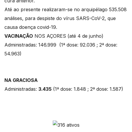
cura anterior.
Até ao presente realizaram-se no arquipélago 535.508
análises, para despiste do vírus SARS-CoV-2, que
causa doença covid-19.
VACINAÇÃO
NOS AÇORES (até 4 de junho)
Administradas: 146.999 (1ª dose: 92.036 ; 2ª dose:
54.963)
NA GRACIOSA
Administradas:
3.435
(1ª dose: 1.848 ; 2ª dose: 1.587)