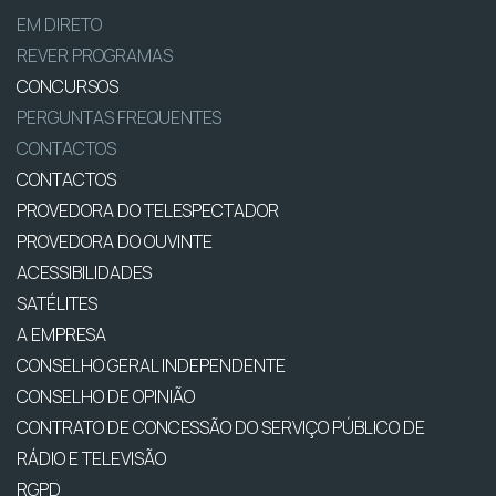
EM DIRETO
REVER PROGRAMAS
CONCURSOS
PERGUNTAS FREQUENTES
CONTACTOS
CONTACTOS
PROVEDORA DO TELESPECTADOR
PROVEDORA DO OUVINTE
ACESSIBILIDADES
SATÉLITES
A EMPRESA
CONSELHO GERAL INDEPENDENTE
CONSELHO DE OPINIÃO
CONTRATO DE CONCESSÃO DO SERVIÇO PÚBLICO DE
RÁDIO E TELEVISÃO
RGPD