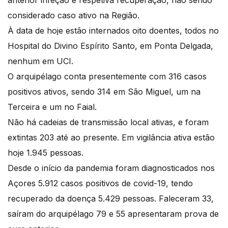
anterior infeção e respetiva recuperação, não sendo
considerado caso ativo na Região.
À data de hoje estão internados oito doentes, todos no
Hospital do Divino Espírito Santo, em Ponta Delgada,
nenhum em UCI.
O arquipélago conta presentemente com 316 casos
positivos ativos, sendo 314 em São Miguel, um na
Terceira e um no Faial.
Não há cadeias de transmissão local ativas, e foram
extintas 203 até ao presente. Em vigilância ativa estão
hoje 1.945 pessoas.
Desde o início da pandemia foram diagnosticados nos
Açores 5.912 casos positivos de covid-19, tendo
recuperado da doença 5.429 pessoas. Faleceram 33,
saíram do arquipélago 79 e 55 apresentaram prova de