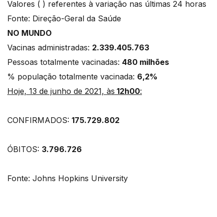
Valores ( ) referentes à variação nas últimas 24 horas
Fonte: Direção-Geral da Saúde
NO MUNDO
Vacinas administradas:
2.339.405.763
Pessoas totalmente vacinadas:
480 milhões
% população totalmente vacinada:
6,2%
Hoje, 13 de junho de 2021, às
12h00
:
CONFIRMADOS:
175.729.802
ÓBITOS:
3.796.726
Fonte: Johns Hopkins University