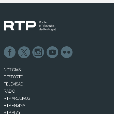
NOTÍCIAS
DESPORTO
TELEVISÃO
RÁDIO
RTP ARQUIVOS
RTP ENSINA
RTP PLAY