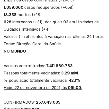
1.059.660
casos recuperados (+658)
18.338
mortos (+18)
628
internados (+31), dos quais
93
em Unidades de
Cuidados Intensivos (+4)
Valores ( ) referentes à variação nas últimas 24 horas
Fonte: Direção-Geral da Saúde
NO MUNDO
Vacinas administradas:
7.411.889.783
Pessoas totalmente vacinadas:
3,29 mM
% população totalmente vacinada:
42,1%
Hoje, 22 de novembro de 2021, às
09h00
:
CONFIRMADOS:
257.643.035