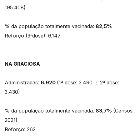
195.408)
% da população totalmente vacinada:
82,5%
Reforço (3ªdose): 6.147
NA GRACIOSA
Administradas:
6.920
(1ª dose: 3.490 ; 2ª dose:
3.430)
% da população totalmente vacinada:
83,7%
(Censos
2021)
Reforço: 262