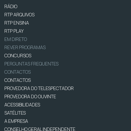
RÁDIO
RTP ARQUIVOS
RTP ENSINA
RTP PLAY
EM DIRETO
REVER PROGRAMAS
CONCURSOS
PERGUNTAS FREQUENTES
CONTACTOS
CONTACTOS
PROVEDORA DO TELESPECTADOR
PROVEDORA DO OUVINTE
ACESSIBILIDADES
SATÉLITES
A EMPRESA
CONSELHO GERAL INDEPENDENTE