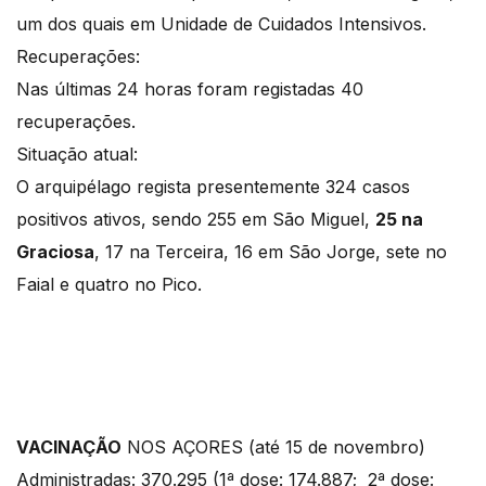
um dos quais em Unidade de Cuidados Intensivos.
Recuperações:
Nas últimas 24 horas foram registadas 40
recuperações.
Situação atual:
O arquipélago regista presentemente 324 casos
positivos ativos, sendo 255 em São Miguel,
25 na
Graciosa
, 17 na Terceira, 16 em São Jorge, sete no
Faial e quatro no Pico.
VACINAÇÃO
NOS AÇORES (até 15 de novembro)
Administradas: 370.295 (1ª dose: 174.887; 2ª dose: