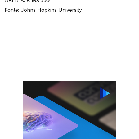
ÓBITOS:
5.153.222
Fonte: Johns Hopkins University