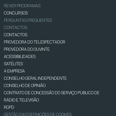
REVER PROGRAMAS
CONCURSOS
PERGUNTAS FREQUENTES
CONTACTOS
CONTACTOS
PROVEDORA DO TELESPECTADOR
PROVEDORA DO OUVINTE
ACESSIBILIDADES
SATÉLITES
A EMPRESA
CONSELHO GERAL INDEPENDENTE
CONSELHO DE OPINIÃO
CONTRATO DE CONCESSÃO DO SERVIÇO PÚBLICO DE
RÁDIO E TELEVISÃO
RGPD
GESTÃO DAS DEFINIÇÕES DE COOKIES