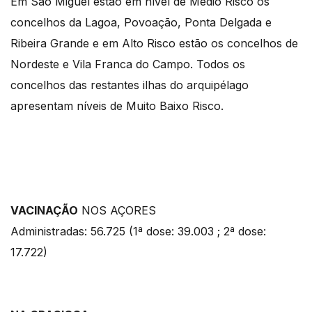
Em São Miguel estão em nível de Médio Risco os
concelhos da Lagoa, Povoação, Ponta Delgada e
Ribeira Grande e em Alto Risco estão os concelhos de
Nordeste e Vila Franca do Campo. Todos os
concelhos das restantes ilhas do arquipélago
apresentam níveis de Muito Baixo Risco.
VACINAÇÃO
NOS AÇORES
Administradas: 56.725 (1ª dose: 39.003 ; 2ª dose:
17.722)