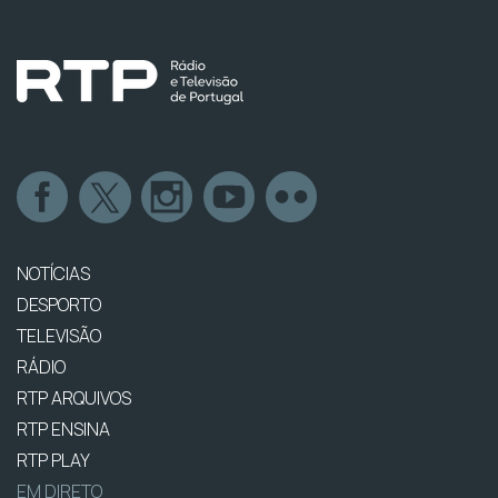
NOTÍCIAS
DESPORTO
TELEVISÃO
RÁDIO
RTP ARQUIVOS
RTP ENSINA
RTP PLAY
EM DIRETO