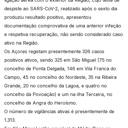
ligação aérea com o exterior da Região, cujo teste de
despiste ao SARS-CoV-2, realizado após o sexto dia
produziu resultado positivo, apresentou
documentação comprovativa de uma anterior infeção
e respetiva recuperação, não sendo considerado caso
ativo na Região.
Os Açores registam presentemente 326 casos
positivos ativos, sendo 325 em São Miguel (75 no
concelho de Ponta Delgada, 146 em Vila Franca do
Campo, 45 no concelho do Nordeste, 35 na Ribeira
Grande, 20 no concelho da Lagoa, e quatro no
concelho da Povoação) e um na ilha Terceira, no
concelho de Angra do Heroísmo.
O número de vigilâncias ativas é presentemente de
1.313.