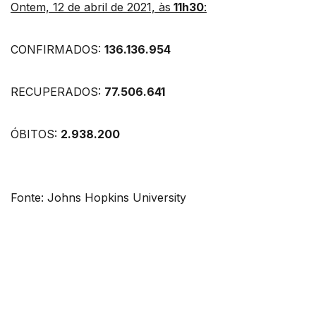
Ontem, 12 de abril de 2021, às
11h30
:
CONFIRMADOS:
136.136.954
RECUPERADOS:
77.506.641
ÓBITOS:
2.938.200
Fonte: Johns Hopkins University