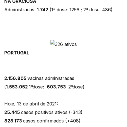
NA GRACIOSA
Administradas:
1.742
(1ª dose: 1256 ; 2ª dose: 486)
PORTUGAL
2.156.805
vacinas administradas
(
1.553.052
1ªdose;
603.753
2ªdose)
Hoje, 13 de abril de 2021:
25.445
casos positivos ativos (-343)
828.173
casos confirmados (+408)