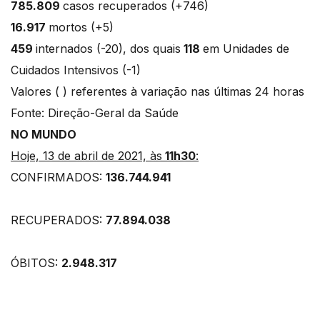
785.809
casos recuperados (+746)
16.917
mortos (+5)
459
internados (-20), dos quais
118
em Unidades de
Cuidados Intensivos (-1)
Valores ( ) referentes à variação nas últimas 24 horas
Fonte: Direção-Geral da Saúde
NO MUNDO
Hoje, 13 de abril de 2021, às
11h30
:
CONFIRMADOS:
136.744.941
RECUPERADOS:
77.894.038
ÓBITOS:
2.948.317