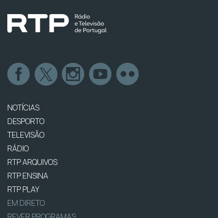
NOTÍCIAS
DESPORTO
TELEVISÃO
RÁDIO
RTP ARQUIVOS
RTP ENSINA
RTP PLAY
EM DIRETO
REVER PROGRAMAS