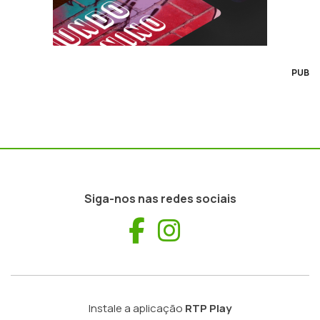
PUB
Siga-nos nas redes sociais
Facebook
Instagram
Instale a aplicação
RTP Play