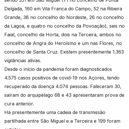
sendo 351 em São Miguel (71 no concelho de Ponta
Delgada, 160 em Vila Franca do Campo, 52 na Ribeira
Grande, 38 no concelho do Nordeste, 26 no concelho
da Lagoa, e quatro no concelho da Povoação), seis no
Faial, concelho da Horta, dois na Terceira, ambos no
concelho de Angra do Heroísmo e um nas Flores, no
concelho de Santa Cruz. Existem presentemente 1.363
vigilâncias ativas.
Desde o início da pandemia foram diagnosticados
4.575 casos positivos de covid-19 nos Açores, tendo
recuperado da doença 4.074 pessoas. Faleceram 30,
saíram do arquipélago 68 e 43 apresentaram prova de
cura anterior.
Há presentemente uma cadeia de transmissão
partilhada entre São Miguel e a Terceira e 199 foram