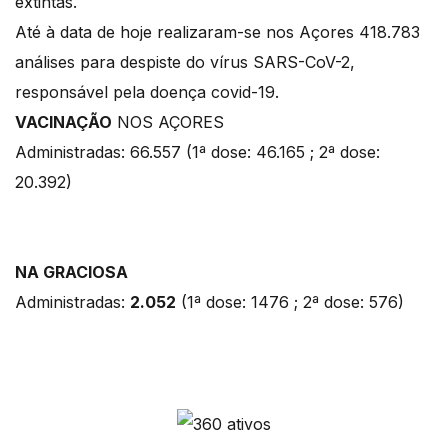
extintas.
Até à data de hoje realizaram-se nos Açores 418.783
análises para despiste do vírus SARS-CoV-2,
responsável pela doença covid-19.
VACINAÇÃO
NOS AÇORES
Administradas: 66.557 (1ª dose: 46.165 ; 2ª dose:
20.392)
NA GRACIOSA
Administradas:
2.052
(1ª dose: 1476 ; 2ª dose: 576)