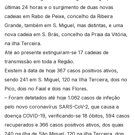
últimas 24 horas e o surgimento de duas novas
cadeias em Rabo de Peixe, concelho da Ribeira
Grande, também em S. Miguel, mas distintas, e uma
nova cadeia em S. Brás, concelho da Praia da Vitória,
na ilha Terceira.
Até ao presente extinguiram-se 17 cadeias de
transmissão em toda a Região.
Existem à data de hoje 367 casos positivos ativos,
sendo 241 em S. Miguel, 120 na Ilha Terceira, dois no
Pico, dois no Faial e dois nas Flores.
– Foram detetados até hoje 1.062 casos de infeção
pelo novo coronavírus SARS-CoV-2, que causa a
doença COVID-19, verificando-se 18 óbitos, 594 casos
recuperados e 366 casos positivos ativos, dos quais
240 na ilha de São Miguel, 120 na ilha Terceira, dois