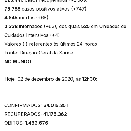
75.755
casos positivos ativos (+747)
4.645
mortos (+68)
3.338
internados (+63), dos quais
525
em Unidades de
Cuidados Intensivos (+4)
Valores ( ) referentes às últimas 24 horas
Fonte: Direção-Geral da Saúde
NO MUNDO
Hoje, 02 de dezembro de 2020, às
12h30
:
CONFIRMADOS:
64.015.351
RECUPERADOS:
41.175.362
ÓBITOS:
1.483.676