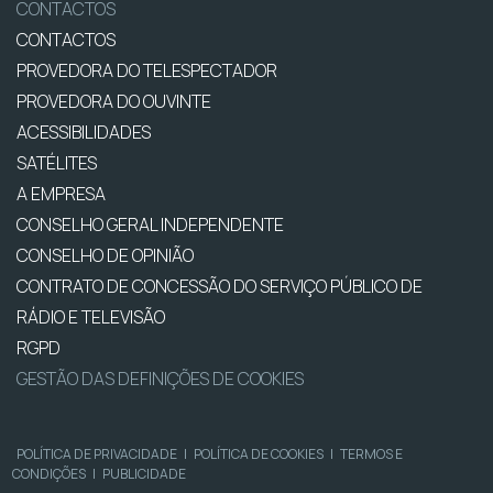
CONTACTOS
CONTACTOS
PROVEDORA DO TELESPECTADOR
PROVEDORA DO OUVINTE
ACESSIBILIDADES
SATÉLITES
A EMPRESA
CONSELHO GERAL INDEPENDENTE
CONSELHO DE OPINIÃO
CONTRATO DE CONCESSÃO DO SERVIÇO PÚBLICO DE
RÁDIO E TELEVISÃO
RGPD
GESTÃO DAS DEFINIÇÕES DE COOKIES
POLÍTICA DE PRIVACIDADE
|
POLÍTICA DE COOKIES
|
TERMOS E
CONDIÇÕES
|
PUBLICIDADE