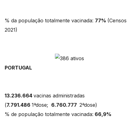
% da população totalmente vacinada:
77%
(Censos
2021)
PORTUGAL
13.236.664
vacinas administradas
(
7.791.486
1ªdose;
6.760.777
2ªdose)
% de população totalmente vacinada:
66,9%