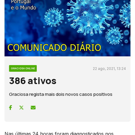
22 ago, 2021, 13:24
GRACIOSA ONLINE
386 ativos
Graciosa regista mais dois novos casos positivos
Nas últimas 24 horas foram diagnosticados nos