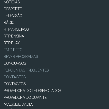
NOTÍCIAS
DESPORTO
TELEVISÃO
RÁDIO
RTP ARQUIVOS
RTP ENSINA
RTP PLAY
EM DIRETO
REVER PROGRAMAS
CONCURSOS
PERGUNTAS FREQUENTES
CONTACTOS
CONTACTOS
PROVEDORA DO TELESPECTADOR
PROVEDORA DO OUVINTE
ACESSIBILIDADES