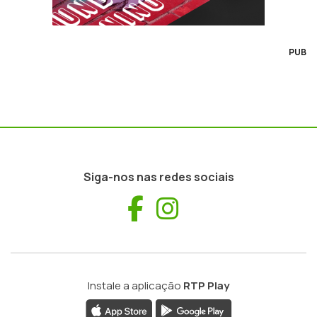
PUB
Siga-nos nas redes sociais
Facebook
Instagram
Instale a aplicação
RTP Play