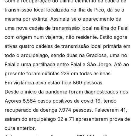
Com a recuperação do último elemento da cadeia de
transmissão local localizada na ilha de Pico, dá-se a
mesma por extinta. Assinala-se o aparecimento de
uma nova cadeia de transmissão local na ilha do Faial
com origem num viajante, não residente. Estão agora
ativas quatro cadeias de transmissão local primária em
todo o arquipélago, sendo duas na Graciosa, uma no
Faial e uma partilhada entre Faial e São Jorge. Até ao
presente foram extintas 229 em todas as ilhas.
Em vigilância ativa estão hoje 860 pessoas.
Desde o início da pandemia foram diagnosticados nos
Açores 8.564 casos positivos de covid-19, tendo
recuperado da doença 7.974 pessoas. Faleceram 41,
saíram do arquipélago 92 e 71 apresentaram prova de
cura anterior.