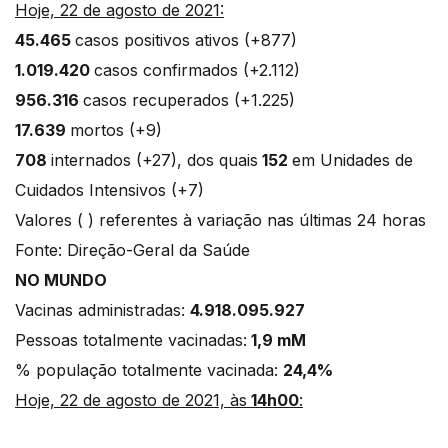
Hoje, 22 de agosto de 2021:
45.465
casos positivos ativos (+877)
1.019.420
casos confirmados (+2.112)
956.316
casos recuperados (+1.225)
17.639
mortos (+9)
708
internados (+27), dos quais
152
em Unidades de
Cuidados Intensivos (+7)
Valores ( ) referentes à variação nas últimas 24 horas
Fonte: Direção-Geral da Saúde
NO MUNDO
Vacinas administradas:
4.918.095.927
Pessoas totalmente vacinadas:
1,9 mM
% população totalmente vacinada:
24,4%
Hoje, 22 de agosto de 2021, às
14h00
: