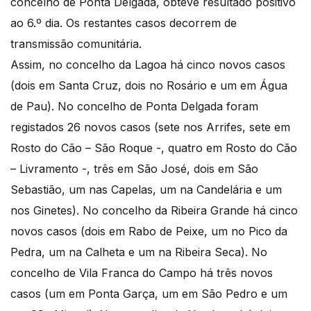
concelho de Ponta Delgada, obteve resultado positivo
ao 6.º dia. Os restantes casos decorrem de
transmissão comunitária.
Assim, no concelho da Lagoa há cinco novos casos
(dois em Santa Cruz, dois no Rosário e um em Água
de Pau). No concelho de Ponta Delgada foram
registados 26 novos casos (sete nos Arrifes, sete em
Rosto do Cão – São Roque -, quatro em Rosto do Cão
– Livramento -, três em São José, dois em São
Sebastião, um nas Capelas, um na Candelária e um
nos Ginetes). No concelho da Ribeira Grande há cinco
novos casos (dois em Rabo de Peixe, um no Pico da
Pedra, um na Calheta e um na Ribeira Seca). No
concelho de Vila Franca do Campo há três novos
casos (um em Ponta Garça, um em São Pedro e um