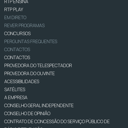
RTP ENSINA
RTP PLAY
EM DIRETO
REVER PROGRAMAS
CONCURSOS
PERGUNTAS FREQUENTES
CONTACTOS
CONTACTOS
PROVEDORA DO TELESPECTADOR
PROVEDORA DO OUVINTE
ACESSIBILIDADES
SATÉLITES
A EMPRESA
CONSELHO GERAL INDEPENDENTE
CONSELHO DE OPINIÃO
CONTRATO DE CONCESSÃO DO SERVIÇO PÚBLICO DE