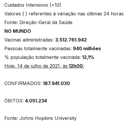
Cuidados Intensivos (+10)
Valores ( ) referentes à variação nas últimas 24 horas
Fonte: Direção-Geral da Saúde
NO MUNDO
Vacinas administradas:
3.512.761.942
Pessoas totalmente vacinadas:
940 milhões
% população totalmente vacinada:
12,1%
Hoje, 14 de julho de 2021, às
12h00
:
CONFIRMADOS:
187.941.030
ÓBITOS:
4.051.234
Fonte: Johns Hopkins University