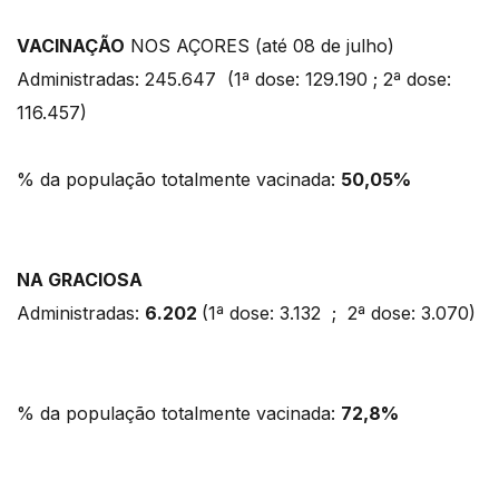
VACINAÇÃO
NOS AÇORES (até 08 de julho)
Administradas: 245.647 (1ª dose: 129.190 ; 2ª dose:
116.457)
% da população totalmente vacinada:
50,05%
NA GRACIOSA
Administradas:
6.202
(1ª dose: 3.132 ; 2ª dose: 3.070)
% da população totalmente vacinada:
72,8%