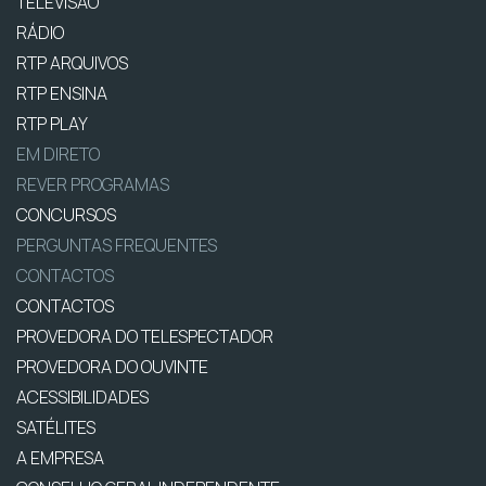
TELEVISÃO
RÁDIO
RTP ARQUIVOS
RTP ENSINA
RTP PLAY
EM DIRETO
REVER PROGRAMAS
CONCURSOS
PERGUNTAS FREQUENTES
CONTACTOS
CONTACTOS
PROVEDORA DO TELESPECTADOR
PROVEDORA DO OUVINTE
ACESSIBILIDADES
SATÉLITES
A EMPRESA