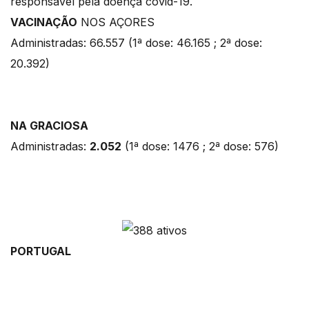
responsável pela doença covid-19.
VACINAÇÃO
NOS AÇORES
Administradas: 66.557 (1ª dose: 46.165 ; 2ª dose:
20.392)
NA GRACIOSA
Administradas:
2.052
(1ª dose: 1476 ; 2ª dose: 576)
PORTUGAL