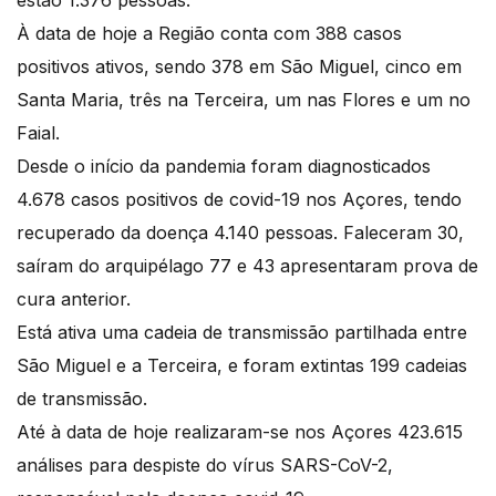
estão 1.376 pessoas.
À data de hoje a Região conta com 388 casos
positivos ativos, sendo 378 em São Miguel, cinco em
Santa Maria, três na Terceira, um nas Flores e um no
Faial.
Desde o início da pandemia foram diagnosticados
4.678 casos positivos de covid-19 nos Açores, tendo
recuperado da doença 4.140 pessoas. Faleceram 30,
saíram do arquipélago 77 e 43 apresentaram prova de
cura anterior.
Está ativa uma cadeia de transmissão partilhada entre
São Miguel e a Terceira, e foram extintas 199 cadeias
de transmissão.
Até à data de hoje realizaram-se nos Açores 423.615
análises para despiste do vírus SARS-CoV-2,