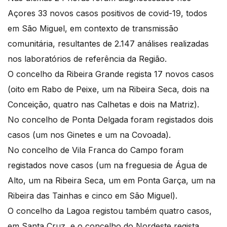
Açores 33 novos casos positivos de covid-19, todos
em São Miguel, em contexto de transmissão
comunitária, resultantes de 2.147 análises realizadas
nos laboratórios de referência da Região.
O concelho da Ribeira Grande regista 17 novos casos
(oito em Rabo de Peixe, um na Ribeira Seca, dois na
Conceição, quatro nas Calhetas e dois na Matriz).
No concelho de Ponta Delgada foram registados dois
casos (um nos Ginetes e um na Covoada).
No concelho de Vila Franca do Campo foram
registados nove casos (um na freguesia de Água de
Alto, um na Ribeira Seca, um em Ponta Garça, um na
Ribeira das Tainhas e cinco em São Miguel).
O concelho da Lagoa registou também quatro casos,
em Santa Cruz, e o concelho do Nordeste regista