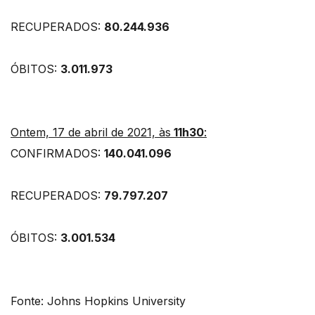
RECUPERADOS:
80.244.936
ÓBITOS:
3.011.973
Ontem, 17 de abril de 2021, às
11h30
:
CONFIRMADOS:
140.041.096
RECUPERADOS:
79.797.207
ÓBITOS:
3.001.534
Fonte: Johns Hopkins University