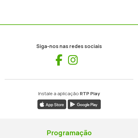
Siga-nos nas redes sociais
Facebook
Instagram
Instale a aplicação
RTP Play
Programação