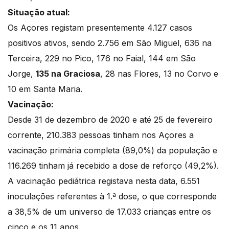
Situação atual:
Os Açores registam presentemente 4.127 casos
positivos ativos, sendo 2.756 em São Miguel, 636 na
Terceira, 229 no Pico, 176 no Faial, 144 em São
Jorge,
135 na Graciosa
, 28 nas Flores, 13 no Corvo e
10 em Santa Maria.
Vacinação:
Desde 31 de dezembro de 2020 e até 25 de fevereiro
corrente, 210.383 pessoas tinham nos Açores a
vacinação primária completa (89,0%) da população e
116.269 tinham já recebido a dose de reforço (49,2%).
A vacinação pediátrica registava nesta data, 6.551
inoculações referentes à 1.ª dose, o que corresponde
a 38,5% de um universo de 17.033 crianças entre os
cinco e os 11 anos.