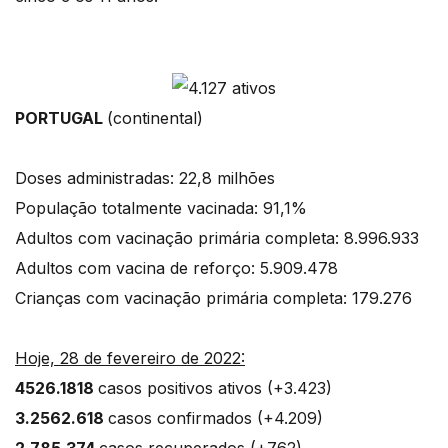
PORTUGAL
(continental)
Doses administradas: 22,8 milhões
População totalmente vacinada: 91,1%
Adultos com vacinação primária completa: 8.996.933
Adultos com vacina de reforço: 5.909.478
Crianças com vacinação primária completa: 179.276
Hoje, 28 de fevereiro de 2022:
4526.1818
casos positivos ativos (+3.423)
3.2562.618
casos confirmados (+4.209)
2.785.374
casos recuperados (+762)