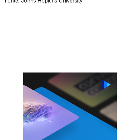
Fonte: Johns Hopkins University