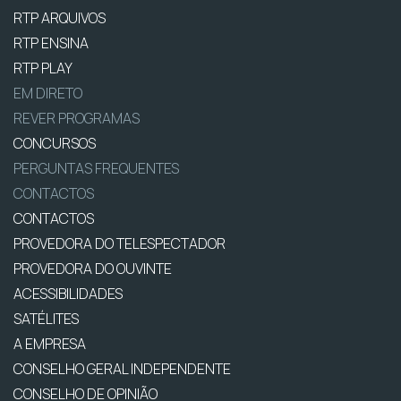
RTP ARQUIVOS
RTP ENSINA
RTP PLAY
EM DIRETO
REVER PROGRAMAS
CONCURSOS
PERGUNTAS FREQUENTES
CONTACTOS
CONTACTOS
PROVEDORA DO TELESPECTADOR
PROVEDORA DO OUVINTE
ACESSIBILIDADES
SATÉLITES
A EMPRESA
CONSELHO GERAL INDEPENDENTE
CONSELHO DE OPINIÃO