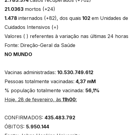
21.0363
mortos (+24)
1.478
internados (+82), dos quais
102
em Unidades de
Cuidados Intensivos (=)
Valores ( ) referentes à variação nas últimas 24 horas
Fonte: Direção-Geral da Saúde
NO MUNDO
Vacinas administradas:
10.530.749.612
Pessoas totalmente vacinadas:
4,37 mM
% população totalmente vacinada:
56,1%
Hoje, 28 de fevereiro, às
11h00
:
CONFIRMADOS:
435.483.792
ÓBITOS:
5.950.144