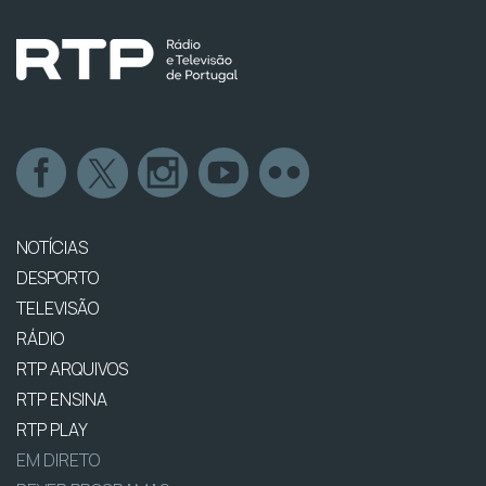
NOTÍCIAS
DESPORTO
TELEVISÃO
RÁDIO
RTP ARQUIVOS
RTP ENSINA
RTP PLAY
EM DIRETO