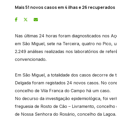
Mais 51 novos casos em 4 ilhas e 26 recuperados
Nas últimas 24 horas foram diagnosticados nos Aço
em São Miguel, sete na Terceira, quatro no Pico,
2.249 análises realizadas nos laboratórios de refe
convencionado.
Em São Miguel, a totalidade dos casos decorre de 
Delgada foram registados 24 novos casos. No conc
concelho de Vila Franca do Campo há um caso.
No decurso da investigação epidemiológica, foi ver
freguesia de Rosto de Cão – Livramento, concelho d
de Nossa Senhora do Rosário, concelho da Lagoa