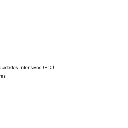
Cuidados Intensivos (+10)
oras