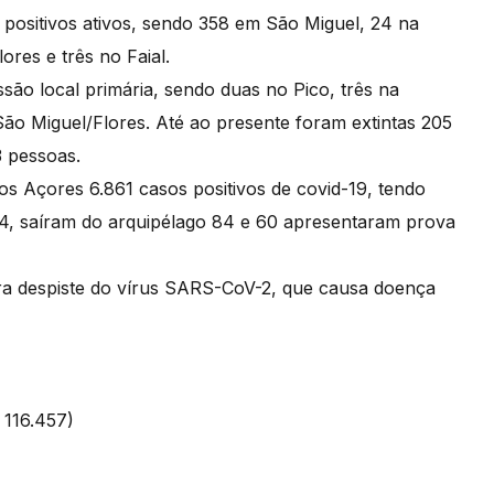
positivos ativos, sendo 358 em São Miguel, 24 na
lores e três no Faial.
ssão local primária, sendo duas no Pico, três na
ão Miguel/Flores. Até ao presente foram extintas 205
03 pessoas.
os Açores 6.861 casos positivos de covid-19, tendo
4, saíram do arquipélago 84 e 60 apresentaram prova
ara despiste do vírus SARS-CoV-2, que causa doença
 116.457)