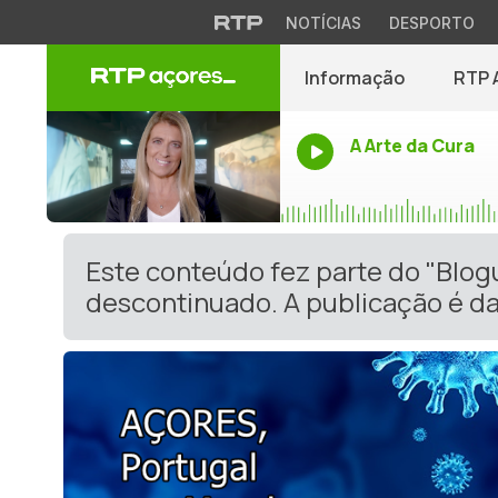
NOTÍCIAS
DESPORTO
Informação
RTP 
A Arte da Cura
Este conteúdo fez parte do "Blog
descontinuado. A publicação é da