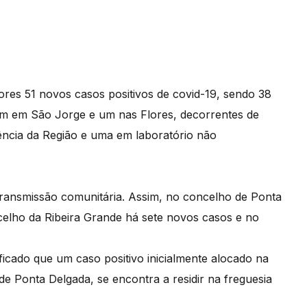
res 51 novos casos positivos de covid-19, sendo 38
 um em São Jorge e um nas Flores, decorrentes de
rência da Região e uma em laboratório não
transmissão comunitária. Assim, no concelho de Ponta
elho da Ribeira Grande há sete novos casos e no
ificado que um caso positivo inicialmente alocado na
e Ponta Delgada, se encontra a residir na freguesia
.