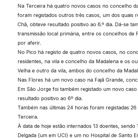
Na Terceira há quatro novos casos no concelho da
foram registados outros três casos, um dos quais re
Chã, obteve resultado positivo ao 6.º dia. Dá-se 
transmissão local primária, entre os concelhos de 
por aferir.
No Pico há registo de quatro novos casos, no conc
residentes, na vila e concelho da Madalena e os ou
Velha e outro da vila, ambos do concelho da Madale
Nas Flores há um novo caso na Fajã Grande, conc
Em São Jorge foi também registado um novo caso n
resultado positivo ao 6º dia.
Também nas últimas 24 horas foram registadas 26
Terceira.
À data de hoje estão internados 13 doentes, sendo 
Delgada (um em UCI) e um no Hospital de Santo Esp