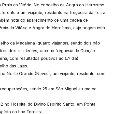
 Praia da Vitória. No concelho de Angra do Heroísmo
ferente a um viajante, residente na freguesia da Terra
também nota do aparecimento de uma cadeia de
Praia da Vitória e Angra do Heroísmo, cuja origem está
elho da Madalena (quatro viajantes, sendo dois não
tros dois residentes, uma na freguesia da Criação
na, com resultados positivos ao 6.º dia).
elho das Lajes.
o Norte Grande (Neves), um viajante, residente, com
 recuperações, sendo 25 em São Miguel e uma na
12 no Hospital do Divino Espírito Santo, em Ponta
írito da Ilha Terceira.