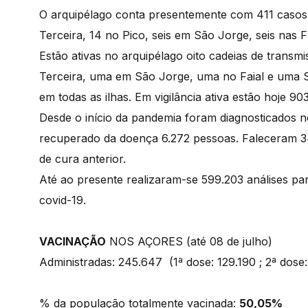
O arquipélago conta presentemente com 411 casos 
Terceira, 14 no Pico, seis em São Jorge, seis nas F
Estão ativas no arquipélago oito cadeias de transmi
Terceira, uma em São Jorge, uma no Faial e uma S
em todas as ilhas. Em vigilância ativa estão hoje 9
Desde o início da pandemia foram diagnosticados n
recuperado da doença 6.272 pessoas. Faleceram 3
de cura anterior.
Até ao presente realizaram-se 599.203 análises p
covid-19.
VACINAÇÃO
NOS AÇORES (até 08 de julho)
Administradas: 245.647 (1ª dose: 129.190 ; 2ª dose:
% da população totalmente vacinada:
50,05%