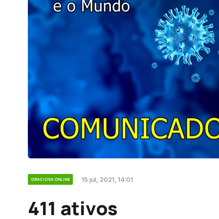
15 jul, 2021, 14:01
GRACIOSA ONLINE
411 ativos