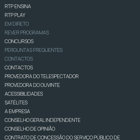
RTP ENSINA
RTP PLAY
EM DIRETO
REVER PROGRAMAS
CONCURSOS
PERGUNTAS FREQUENTES
CONTACTOS
CONTACTOS
PROVEDORA DO TELESPECTADOR
PROVEDORA DO OUVINTE
ACESSIBILIDADES
SATÉLITES
A EMPRESA
CONSELHO GERAL INDEPENDENTE
CONSELHO DE OPINIÃO
CONTRATO DE CONCESSÃO DO SERVIÇO PÚBLICO DE