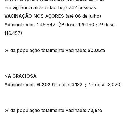
Em vigilância ativa estão hoje 742 pessoas.
VACINAÇÃO
NOS AÇORES (até 08 de julho)
Administradas: 245.647 (1ª dose: 129.190 ; 2ª dose:
116.457)
% da população totalmente vacinada:
50,05%
NA GRACIOSA
Administradas:
6.202
(1ª dose: 3.132 ; 2ª dose: 3.070)
% da população totalmente vacinada:
72,8%