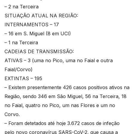
– 2 na Terceira
SITUAÇÃO ATUAL NA REGIÃO:
INTERNAMENTOS – 17
– 16 em S. Miguel (8 em UCI)
– 1 na Terceira
CADEIAS DE TRANSMISSÃO:
ATIVAS – 3 (uma no Pico, uma no Faial e outra
Faial/Corvo)
EXTINTAS – 195
– Existem presentemente 426 casos positivos ativos na
Região, sendo 346 em São Miguel, 56 na Terceira, 18
no Faial, quatro no Pico, um nas Flores e um no
Corvo.
– Foram detetados até hoje 3.672 casos de infeção
pelo novo coronavírus SARS-CoV-2, que causa a