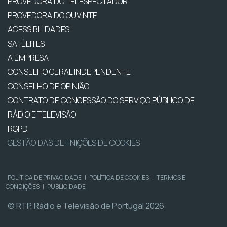
PROVEDORA DO TELESPECTADOR
PROVEDORA DO OUVINTE
ACESSIBILIDADES
SATÉLITES
A EMPRESA
CONSELHO GERAL INDEPENDENTE
CONSELHO DE OPINIÃO
CONTRATO DE CONCESSÃO DO SERVIÇO PÚBLICO DE
RÁDIO E TELEVISÃO
RGPD
GESTÃO DAS DEFINIÇÕES DE COOKIES
POLÍTICA DE PRIVACIDADE
|
POLÍTICA DE COOKIES
|
TERMOS E
CONDIÇÕES
|
PUBLICIDADE
© RTP, Rádio e Televisão de Portugal 2026