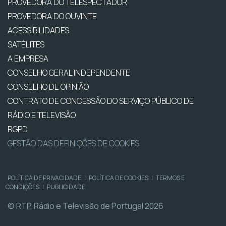
PROVEDORA DO TELESPECTADOR
PROVEDORA DO OUVINTE
ACESSIBILIDADES
SATÉLITES
A EMPRESA
CONSELHO GERAL INDEPENDENTE
CONSELHO DE OPINIÃO
CONTRATO DE CONCESSÃO DO SERVIÇO PÚBLICO DE
RÁDIO E TELEVISÃO
RGPD
GESTÃO DAS DEFINIÇÕES DE COOKIES
POLÍTICA DE PRIVACIDADE
|
POLÍTICA DE COOKIES
|
TERMOS E
CONDIÇÕES
|
PUBLICIDADE
© RTP, Rádio e Televisão de Portugal 2026