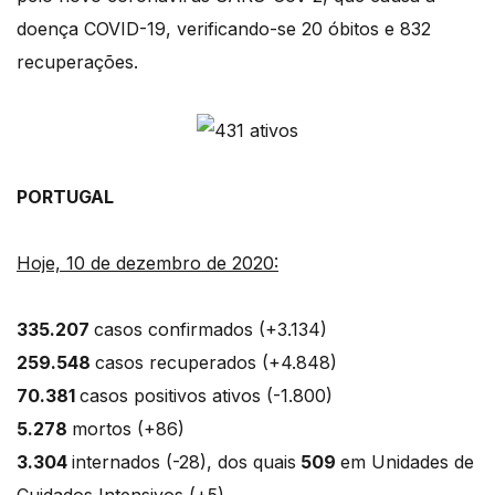
doença COVID-19, verificando-se 20 óbitos e 832
recuperações.
PORTUGAL
Hoje, 10 de dezembro de 2020:
335.207
casos confirmados (+3.134)
259.548
casos recuperados (+4.848)
70.381
casos positivos ativos (-1.800)
5.278
mortos (+86)
3.304
internados (-28), dos quais
509
em Unidades de
Cuidados Intensivos (+5)