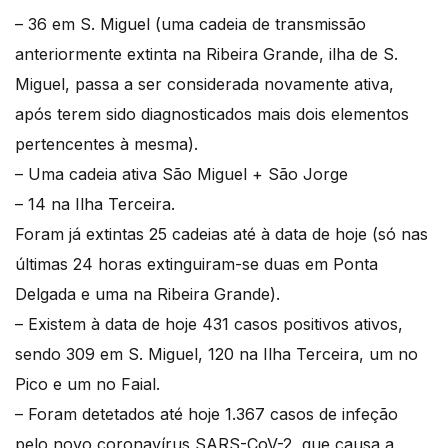
– 36 em S. Miguel (uma cadeia de transmissão
anteriormente extinta na Ribeira Grande, ilha de S.
Miguel, passa a ser considerada novamente ativa,
após terem sido diagnosticados mais dois elementos
pertencentes à mesma).
– Uma cadeia ativa São Miguel + São Jorge
– 14 na Ilha Terceira.
Foram já extintas 25 cadeias até à data de hoje (só nas
últimas 24 horas extinguiram-se duas em Ponta
Delgada e uma na Ribeira Grande).
– Existem à data de hoje 431 casos positivos ativos,
sendo 309 em S. Miguel, 120 na Ilha Terceira, um no
Pico e um no Faial.
– Foram detetados até hoje 1.367 casos de infeção
pelo novo coronavírus SARS-CoV-2, que causa a