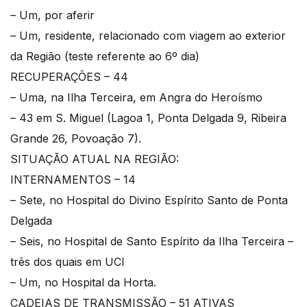
– Um, por aferir
– Um, residente, relacionado com viagem ao exterior
da Região (teste referente ao 6º dia)
RECUPERAÇÕES – 44
– Uma, na Ilha Terceira, em Angra do Heroísmo
– 43 em S. Miguel (Lagoa 1, Ponta Delgada 9, Ribeira
Grande 26, Povoação 7).
SITUAÇÃO ATUAL NA REGIÃO:
INTERNAMENTOS – 14
– Sete, no Hospital do Divino Espírito Santo de Ponta
Delgada
– Seis, no Hospital de Santo Espírito da Ilha Terceira –
três dos quais em UCI
– Um, no Hospital da Horta.
CADEIAS DE TRANSMISSÃO – 51 ATIVAS