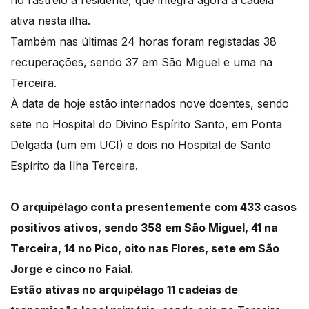
no rastreio a residente, que integra agora a cadeia
ativa nesta ilha.
Também nas últimas 24 horas foram registadas 38
recuperações, sendo 37 em São Miguel e uma na
Terceira.
À data de hoje estão internados nove doentes, sendo
sete no Hospital do Divino Espírito Santo, em Ponta
Delgada (um em UCI) e dois no Hospital de Santo
Espírito da Ilha Terceira.
O arquipélago conta presentemente com 433 casos
positivos ativos, sendo 358 em São Miguel, 41 na
Terceira, 14 no Pico, oito nas Flores, sete em São
Jorge e cinco no Faial.
Estão ativas no arquipélago 11 cadeias de