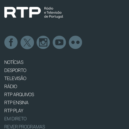
NOTÍCIAS
DESPORTO
TELEVISÃO
RÁDIO
RTP ARQUIVOS
RTP ENSINA
RTP PLAY
EM DIRETO
REVER PROGRAMAS