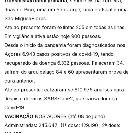
transmissão local primária
, sendo seis na Terceira,
duas no Pico, uma em São Jorge, uma no Faial e uma
São Miguel/Flores.
Até ao presente foram extintas 205 em todas as ilhas.
Em vigilância ativa estão hoje 900 pessoas.
Desde o início da pandemia foram diagnosticados nos
Açores 6.943 casos positivos de covid-19, tendo
recuperado da doença 6.332 pessoas. Faleceram 34,
saíram do arquipélago 84 e 60 apresentaram prova de
cura anterior.
Até ao presente realizaram-se 610.976 análises para
despiste do vírus SARS-CoV-2, que causa doença
Covid-19.
VACINAÇÃO
NOS AÇORES (até 08 de julho)
Administradas: 245.647 (1ª dose: 129.190 ; 2ª dose: