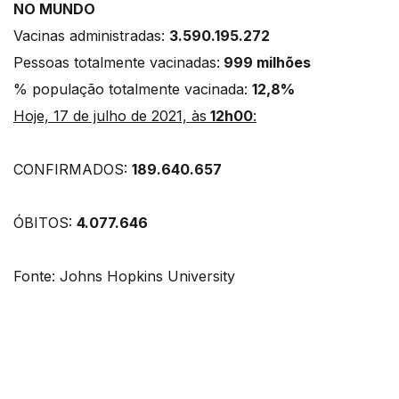
NO MUNDO
Vacinas administradas:
3.590.195.272
Pessoas totalmente vacinadas:
999 milhões
% população totalmente vacinada:
12,8%
Hoje, 17 de julho de 2021, às
12h00
:
CONFIRMADOS:
189.640.657
ÓBITOS:
4.077.646
Fonte: Johns Hopkins University