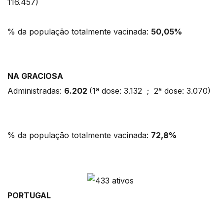
116.457)
% da população totalmente vacinada:
50,05%
NA GRACIOSA
Administradas:
6.202
(1ª dose: 3.132 ; 2ª dose: 3.070)
% da população totalmente vacinada:
72,8%
PORTUGAL