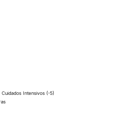
e Cuidados Intensivos (-5)
oras