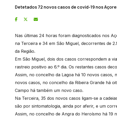
Detetados 72 novos casos de covid-19 nos Açore
Nas últimas 24 horas foram diagnosticados nos Aç
na Terceira e 34 em São Miguel, decorrentes de 2.9
da Região.
Em São Miguel, dois dos casos correspondem a viaj
rastreio positivo ao 6.º dia. Os restantes casos de
Assim, no concelho da Lagoa há 10 novos casos, n
novos casos, no concelho da Ribeira Grande há oi
Campo há também um novo caso.
Na Terceira, 35 dos novos casos ligam-se a cadeias
são por sintomatologia, ainda por aferir, e um corr
Assim, no concelho de Angra do Heroísmo há 19 no