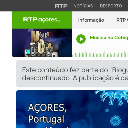
NOTÍCIAS
DESPORTO
Informação
RTP 
Musica no Colég
Este conteúdo fez parte do "Blog
descontinuado. A publicação é da