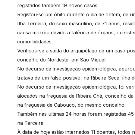
registados também 19 novos casos.
Registou-se um óbito durante o dia de ontem, de u
Ilha Terceira, do sexo masculino, de 71 anos, resi
causa morreu devido a falência de órgãos, ou sist
comorbilidades.
Verificou-se a saída do arquipélago de um caso pos
concelho do Nordeste, em São Miguel.
No decurso da investigação epidemiológica, apurou
tratava de um falso positivo, na Ribeira Seca, ilha
No decurso da investigação epidemiológica, foi veri
alocados na freguesia de Ribeira Chã, concelho da 
na freguesia de Cabouco, do mesmo concelho.
Também nas últimas 24 horas foram registadas 45
na Terceira.
À data de hoje estão internados 11 doentes, todos 