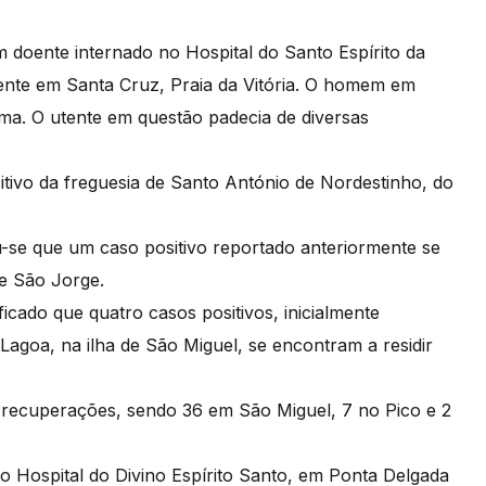
m doente internado no Hospital do Santo Espírito da
dente em Santa Cruz, Praia da Vitória. O homem em
ema. O utente em questão padecia de diversas
itivo da freguesia de Santo António de Nordestinho, do
-se que um caso positivo reportado anteriormente se
 de São Jorge.
ficado que quatro casos positivos, inicialmente
Lagoa, na ilha de São Miguel, se encontram a residir
 recuperações, sendo 36 em São Miguel, 7 no Pico e 2
no Hospital do Divino Espírito Santo, em Ponta Delgada