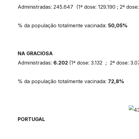
Administradas: 245.647 (1ª dose: 129.190 ; 2ª dose:
% da população totalmente vacinada:
50,05%
NA GRACIOSA
Administradas:
6.202
(1ª dose: 3.132 ; 2ª dose: 3
% da população totalmente vacinada:
72,8%
PORTUGAL