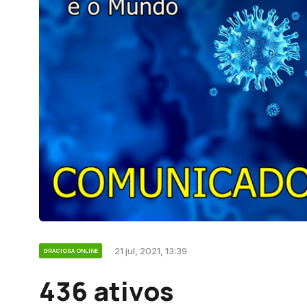
21 jul, 2021, 13:39
GRACIOSA ONLINE
436 ativos