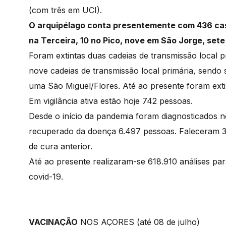
(com três em UCI).
O arquipélago conta presentemente com 436 caso
na Terceira, 10 no Pico, nove em São Jorge, sete
Foram extintas duas cadeias de transmissão local p
nove cadeias de transmissão local primária, sendo
uma São Miguel/Flores. Até ao presente foram exti
Em vigilância ativa estão hoje 742 pessoas.
Desde o início da pandemia foram diagnosticados no
recuperado da doença 6.497 pessoas. Faleceram 3
de cura anterior.
Até ao presente realizaram-se 618.910 análises p
covid-19.
VACINAÇÃO
NOS AÇORES (até 08 de julho)