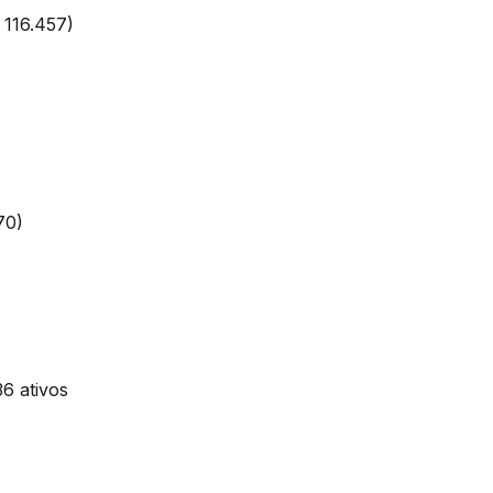
 116.457)
.070)