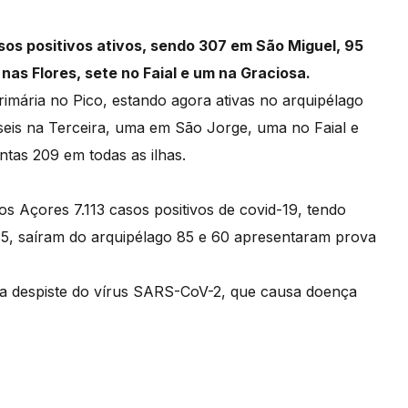
s positivos ativos, sendo 307 em São Miguel, 95
 nas Flores, sete no Faial e um na Graciosa.
rimária no Pico, estando agora ativas no arquipélago
 seis na Terceira, uma em São Jorge, uma no Faial e
ntas 209 em todas as ilhas.
s Açores 7.113 casos positivos de covid-19, tendo
5, saíram do arquipélago 85 e 60 apresentaram prova
ara despiste do vírus SARS-CoV-2, que causa doença