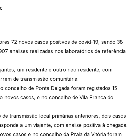
s
ores 72 novos casos positivos de covid-19, sendo 38
07 análises realizadas nos laboratórios de referência
antes, um residente e outro não residente, com
correm de transmissão comunitária.
o concelho de Ponta Delgada foram registados 15
to novos casos, e no concelho de Vila Franca do
 de transmissão local primárias anteriores, dois casos
esponde a um viajante, com análise positiva à chegada.
vos casos e no concelho da Praia da Vitória foram